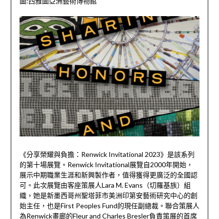
圖:
西雅圖亞洲藝術
博物館
《分享榮耀與負擔：Renwick Invitational 2023》是該系列
的第十場展覽。Renwick Invitational展覽自2000年開始，
展示中期職業生涯和新興製作者，值得獲得更廣泛的全國認
可。此次展覽由客座策展人Lara M. Evans（切羅基族）組
織，她是新墨西哥州聖塔菲市美洲印第安藝術研究中心的創
始主任，也是First Peoples Fund的現任副總裁。聯合策展人
為Renwick畫廊的Fleur and Charles Bresler負責策展的首席