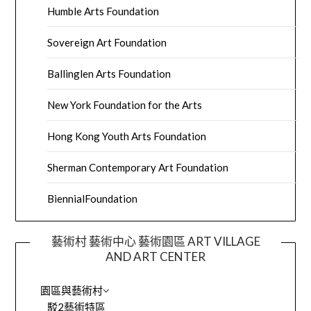
Humble Arts Foundation
Sovereign Art Foundation
Ballinglen Arts Foundation
New York Foundation for the Arts
Hong Kong Youth Arts Foundation
Sherman Contemporary Art Foundation
BiennialFoundation
藝術村 藝術中心 藝術園區 ART VILLAGE
AND ART CENTER
園區與藝術村
駁2藝術特區