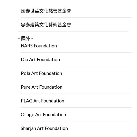
國泰世華文化慈善基金會
忠泰建築文化藝術基金會
– 國外
NARS Foundation
Dia Art Foundation
Pola Art Foundation
Pure Art Foundation
FLAG Art Foundation
Osage Art Foundation
Sharjah Art Foundation