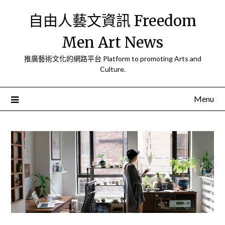
Skip
自由人藝文資訊 Freedom
to
content
Men Art News
推廣藝術文化的網路平台 Platform to promoting Arts and
Culture.
Menu