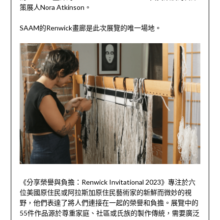
策展人Nora Atkinson。
SAAM的Renwick畫廊是此次展覽的唯一場地。
《分享榮譽與負擔：Renwick Invitational 2023》專注於六
位美國原住民或阿拉斯加原住民藝術家的新鮮而微妙的視
野，他們表達了將人們連接在一起的榮譽和負擔。展覽中的
55件作品源於尊重家庭、社區或氏族的製作傳統，需要廣泛