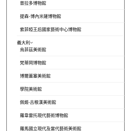
普拉多博物館
提森-博內米薩博物館
索菲婭王后國家藝術中心博物館
義大利
烏菲茲美術館
梵蒂岡博物館
博爾蓋塞美術館
學院美術館
佩姬·古根漢美術館
羅韋雷托現代藝術博物館
羅馬國立現代及當代藝術美術館