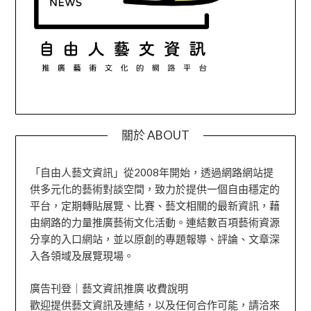
關於 ABOUT
「自由人藝文資訊」從2008年開始，透過網路網站提
供多元化的藝術對談空間，致力於提供一個自由穩定的
平台，定期轉貼展覽、比賽、藝文相關的最新資訊，藉
由網路的力量推廣藝術文化活動。連結數百項藝術資源
分享的入口網站，並以原創的專題報導、評論、文章深
入各領域及展覽現場。
廣告刊登｜藝文資訊推廣 收費說明
歡迎提供藝文資訊及連結，以及任何合作可能，請洽來