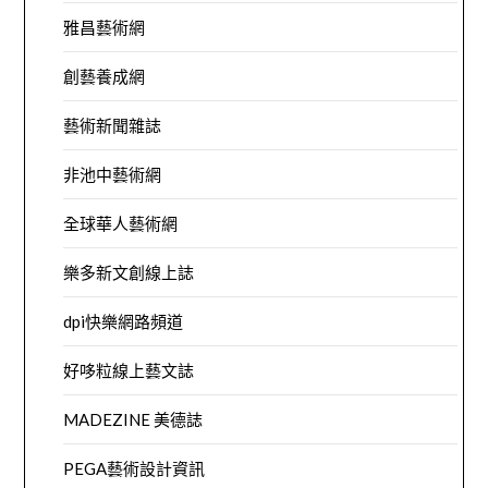
雅昌藝術網
創藝養成網
藝術新聞雜誌
非池中藝術網
全球華人藝術網
樂多新文創線上誌
dpi快樂網路頻道
好哆粒線上藝文誌
MADEZINE 美德誌
PEGA藝術設計資訊