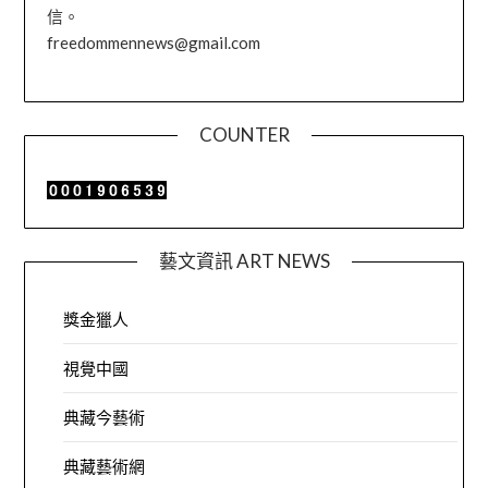
信。
freedommennews@gmail.com
COUNTER
藝文資訊 ART NEWS
獎金獵人
視覺中國
典藏今藝術
典藏藝術網