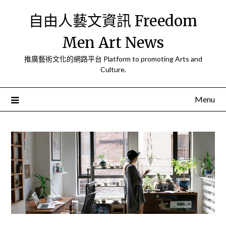
Skip
自由人藝文資訊 Freedom
to
content
Men Art News
推廣藝術文化的網路平台 Platform to promoting Arts and
Culture.
Menu