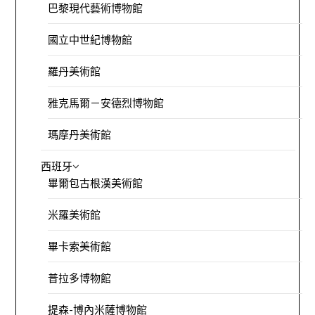
巴黎現代藝術博物館
國立中世紀博物館
羅丹美術館
雅克馬爾－安德烈博物館
瑪摩丹美術館
西班牙
畢爾包古根漢美術館
米羅美術館
畢卡索美術館
普拉多博物館
提森-博內米薩博物館