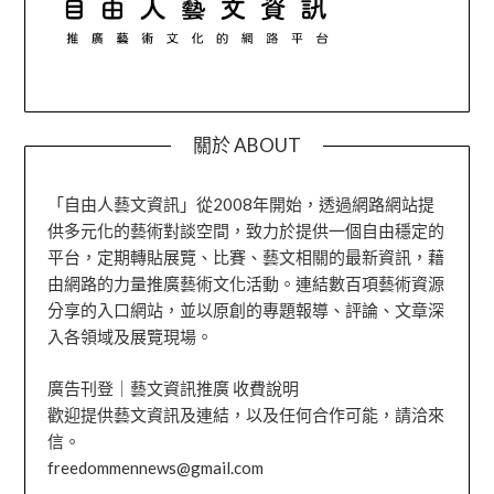
關於 ABOUT
「自由人藝文資訊」從2008年開始，透過網路網站提
供多元化的藝術對談空間，致力於提供一個自由穩定的
平台，定期轉貼展覽、比賽、藝文相關的最新資訊，藉
由網路的力量推廣藝術文化活動。連結數百項藝術資源
分享的入口網站，並以原創的專題報導、評論、文章深
入各領域及展覽現場。
廣告刊登｜藝文資訊推廣 收費說明
歡迎提供藝文資訊及連結，以及任何合作可能，請洽來
信。
freedommennews@gmail.com