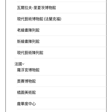
瓦爾拉夫-里夏茨博物館
現代藝術博物館 (法蘭克福)
老繪畫陳列館
新繪畫陳列館
現代藝術陳列館
法國
羅浮宮博物館
奧賽博物館
橘園美術館
龐畢度中心