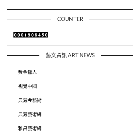
COUNTER
藝文資訊 ART NEWS
獎金獵人
視覺中國
典藏今藝術
典藏藝術網
雅昌藝術網