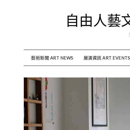
Skip
to
自由人藝文資
content
藝術新聞 ART NEWS
展演資訊 ART EVENT