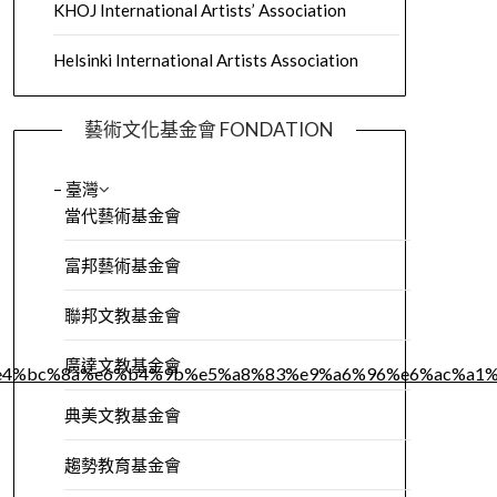
KHOJ International Artists’ Association
Helsinki International Artists Association
藝術文化基金會 FONDATION
– 臺灣
當代藝術基金會
富邦藝術基金會
聯邦文教基金會
廣達文教基金會
%e4%bc%8a%e6%b4%9b%e5%a8%83%e9%a6%96%e6%ac%a1
典美文教基金會
趨勢教育基金會