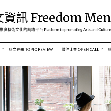
訊 Freedom Men A
推廣藝術文化的網路平台 Platform to promoting Arts and Culture
S
藝文專題 TOPIC REVIEW
徵件比賽 OPEN CALL
藝