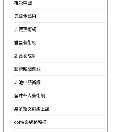
視覺中國
典藏今藝術
典藏藝術網
雅昌藝術網
創藝養成網
藝術新聞雜誌
非池中藝術網
全球華人藝術網
樂多新文創線上誌
dpi快樂網路頻道