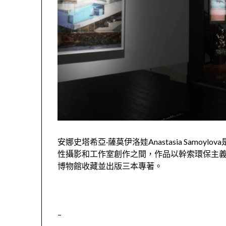
安娜史塔希亞·薩莫伊洛娃Anastasia Sam
性攝影和工作室創作之間，作品以幹索環保主
博物館收藏並出版三本專著。
–