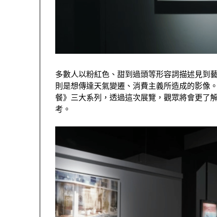
多數人以粉紅色、甜到過頭等形容詞描述見到藝術家An
則是想傳達天氣變遷、消費主義所造成的影像
餐》三大系列，透過這次展覽，觀眾將會更了解Anas
考。