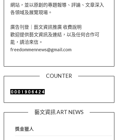
網站，並以原創的專題報導、評論、文章深入
各領域及展覽現場。
廣告刊登｜藝文資訊推廣 收費說明
歡迎提供藝文資訊及連結，以及任何合作可
能，請洽來信。
freedommennews@gmail.com
COUNTER
藝文資訊 ART NEWS
獎金獵人