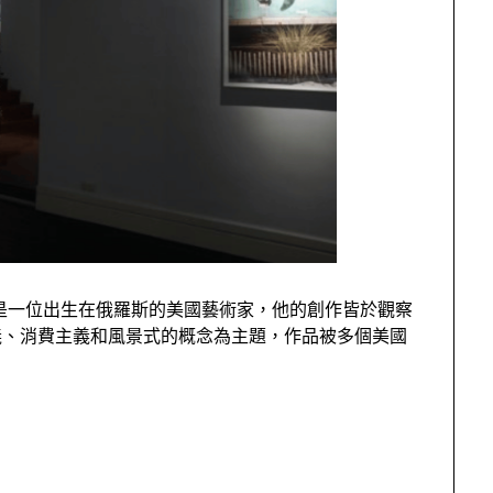
oylova是一位出生在俄羅斯的美國藝術家，他的創作皆於觀察
義、消費主義和風景式的概念為主題，作品被多個美國