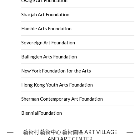
Osage Art Foundation
Sharjah Art Foundation
Humble Arts Foundation
Sovereign Art Foundation
Ballinglen Arts Foundation
New York Foundation for the Arts
Hong Kong Youth Arts Foundation
Sherman Contemporary Art Foundation
BiennialFoundation
藝術村 藝術中心 藝術園區 ART VILLAGE
AND ART CENTER