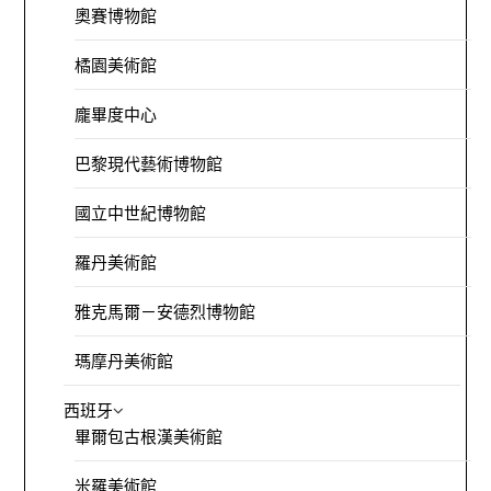
奧賽博物館
橘園美術館
龐畢度中心
巴黎現代藝術博物館
國立中世紀博物館
羅丹美術館
雅克馬爾－安德烈博物館
瑪摩丹美術館
西班牙
畢爾包古根漢美術館
米羅美術館