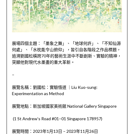
展場四個主題：「墨象之舞」、「地球何許」、「不知仙源
何處」、「水枕能令山俯仰」，皆引自各階段之作品標題，
追溯劉國松橫跨70年的藝術生涯中不斷創新、實驗的精神，
突顯他對現代水墨畫的重大革新。
–
展覽名稱：劉國松：實驗悟道 ｜Liu Kuo-sung:
Experimentation as Method
展覽地點：新加坡國家美術館 National Gallery Singapore
(1 St Andrew’s Road #01–01 Singapore 178957)
展覽時間：2023年1月13日 – 2023年11月26日