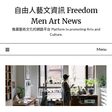
Skip
自由人藝文資訊 Freedom
to
content
Men Art News
推廣藝術文化的網路平台 Platform to promoting Arts and
Culture.
Menu