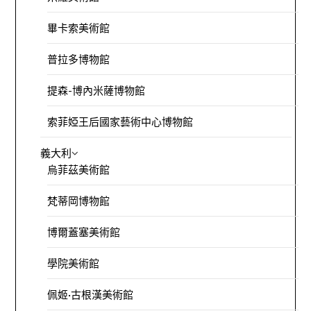
畢卡索美術館
普拉多博物館
提森-博內米薩博物館
索菲婭王后國家藝術中心博物館
義大利
烏菲茲美術館
梵蒂岡博物館
博爾蓋塞美術館
學院美術館
佩姬·古根漢美術館