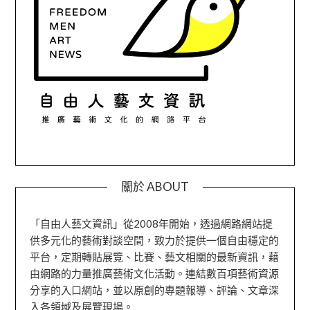
關於 ABOUT
「自由人藝文資訊」從2008年開始，透過網路網站提
供多元化的藝術對談空間，致力於提供一個自由穩定的
平台，定期轉貼展覽、比賽、藝文相關的最新資訊，藉
由網路的力量推廣藝術文化活動。連結數百項藝術資源
分享的入口網站，並以原創的專題報導、評論、文章深
入各領域及展覽現場。