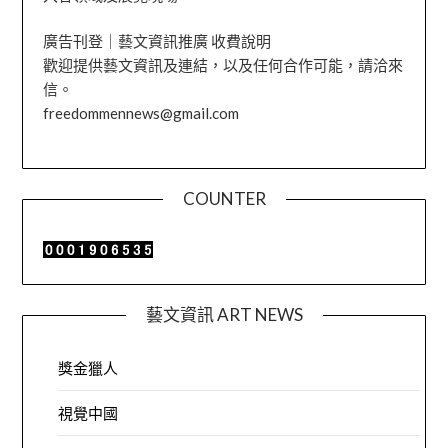
廣告刊登｜藝文資訊推廣 收費說明
歡迎提供藝文資訊及連結，以及任何合作可能，請洽來
信。
freedommennews@gmail.com
COUNTER
藝文資訊 ART NEWS
獎金獵人
視覺中國