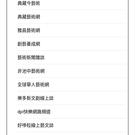
典藏今藝術
典藏藝術網
雅昌藝術網
創藝養成網
藝術新聞雜誌
非池中藝術網
全球華人藝術網
樂多新文創線上誌
dpi快樂網路頻道
好哆粒線上藝文誌