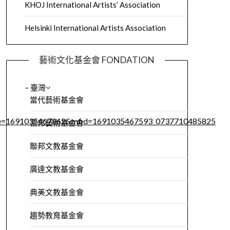
KHOJ International Artists’ Association
Helsinki International Artists Association
藝術文化基金會 FONDATION
– 臺灣
當代藝術基金會
me=1691035467862&mfid=1691035467593_0737710485825
富邦藝術基金會
聯邦文教基金會
廣達文教基金會
典美文教基金會
趨勢教育基金會