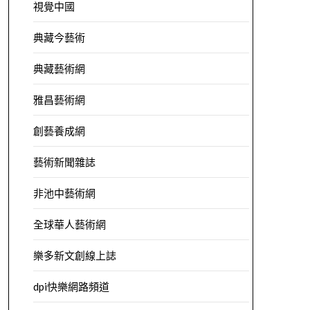
視覺中國
典藏今藝術
典藏藝術網
雅昌藝術網
創藝養成網
藝術新聞雜誌
非池中藝術網
全球華人藝術網
樂多新文創線上誌
dpi快樂網路頻道