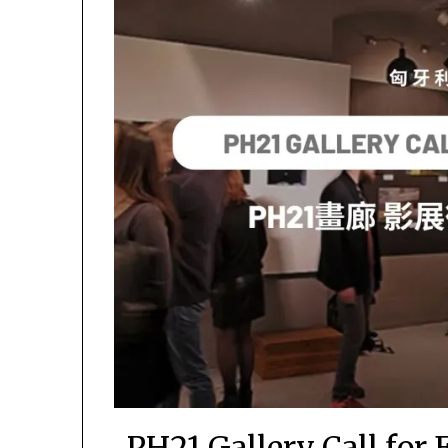
PH21 Gallery Call fo