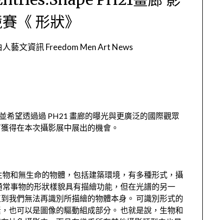
賽《 形狀》
人藝文資訊 Freedom Men Art News
並希望透過過 PH21 畫廊的曝光與更廣泛的國際觀眾
可獲得在本次攝影展中展出的機會。
生物和無生命的物體，包括建築環境，有多種形式，攝
通常事物的形狀樣貌具有描繪功能，但在光譜的另一
到我們無法再識別所描繪的物體本身。 可識別形式的
，也可以是圖像的驅動組成部分。 也就是說，生物和