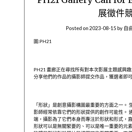
展徵件競
Posted on
2023-08-15
by
自由
圖:PH21
PH21 畫廊正在尋找所有對本次影展主題感興趣
分享他們的作品的攝影師提交作品，獲選者即
「形狀」是創意攝影構圖最重要的方面之一。 
影師經常依靠它們的形狀提供的創作可能性。 
端，攝影為了它們本身而專注於形狀和形式，直
形狀可以是無關緊要的、可以是唯一重要的元素