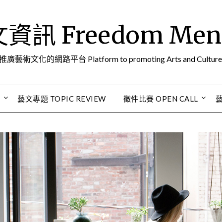
訊 Freedom Men A
推廣藝術文化的網路平台 Platform to promoting Arts and Culture
S
藝文專題 TOPIC REVIEW
徵件比賽 OPEN CALL
藝