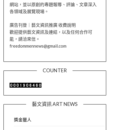
網站，並以原創的專題報導、評論、文章深入
各領域及展覽現場。
廣告刊登｜藝文資訊推廣 收費說明
歡迎提供藝文資訊及連結，以及任何合作可
能，請洽來信。
freedommennews@gmail.com
COUNTER
藝文資訊 ART NEWS
獎金獵人