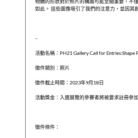
物體的形狀對於照片的構圖可能至關重要，不
如此。 這些圖像吸引了我們的注意力，並因其
–
活動名稱：PH21 Gallery Call for Entries:
徵件類別：照片
徵件截止時間：2023年9月18日
活動獎金：入選展覽的參賽者將被要求註冊參加展
徵件條件：