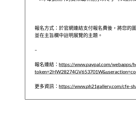
報名方式：於官網連結支付報名費後，將您的圖片通過電子郵
並在主旨欄中註明展覽的主題。
–
報名連結：
https://www.paypal.com/webapps/h
token=2HW28274GV653701W&useraction=com
更多資訊：
https://www.ph21gallery.com/cfe-s