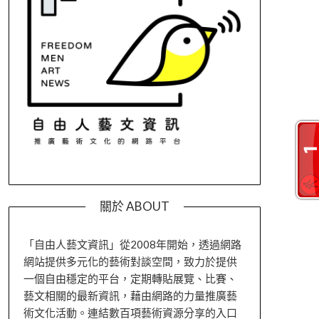
關於 ABOUT
「自由人藝文資訊」從2008年開始，透過網路
網站提供多元化的藝術對談空間，致力於提供
一個自由穩定的平台，定期轉貼展覽、比賽、
藝文相關的最新資訊，藉由網路的力量推廣藝
術文化活動。連結數百項藝術資源分享的入口