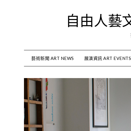
Skip
to
自由人藝文資
content
藝術新聞 ART NEWS
展演資訊 ART EVENT