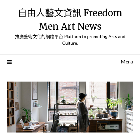
Skip
自由人藝文資訊 Freedom
to
content
Men Art News
推廣藝術文化的網路平台 Platform to promoting Arts and
Culture.
Menu