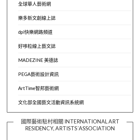
全球華人藝術網
樂多新文創線上誌
dpi快樂網路頻道
好哆粒線上藝文誌
MADEZINE 美德誌
PEGA藝術設計資訊
ArtTime智邦藝術網
文化部全國藝文活動資訊系統網
國際藝術駐村相關 INTERNATIONAL ART
RESIDENCY, ARTISTS´ASSOCIATION