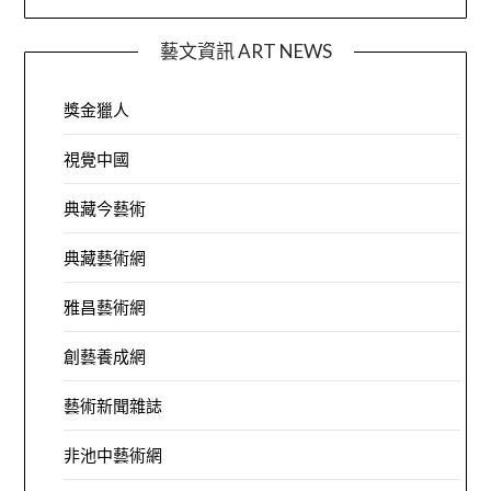
藝文資訊 ART NEWS
獎金獵人
視覺中國
典藏今藝術
典藏藝術網
雅昌藝術網
創藝養成網
藝術新聞雜誌
非池中藝術網