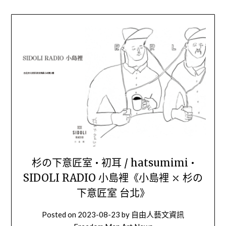
杉の下意匠室 • 初耳 / hatsumimi •
SIDOLI RADIO 小島裡《小島裡 ⤬ 杉の
下意匠室 台北》
Posted on
2023-08-23
by
自由人藝文資訊