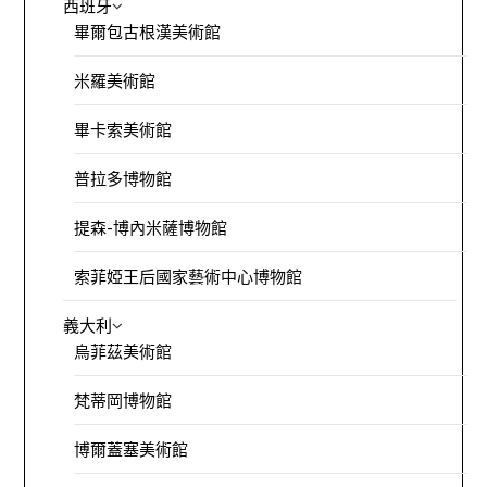
西班牙
畢爾包古根漢美術館
米羅美術館
畢卡索美術館
普拉多博物館
提森-博內米薩博物館
索菲婭王后國家藝術中心博物館
義大利
烏菲茲美術館
梵蒂岡博物館
博爾蓋塞美術館