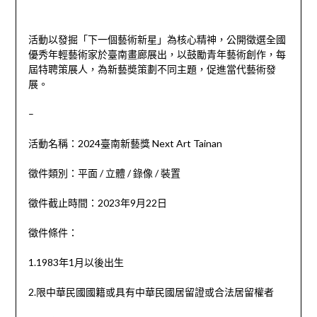
活動以發掘「下一個藝術新星」為核心精神，公開徵選全國
優秀年輕藝術家於臺南畫廊展出，以鼓勵青年藝術創作，每
屆特聘策展人，為新藝奬策劃不同主題，促進當代藝術發
展。
–
活動名稱：2024臺南新藝獎 Next Art Tainan
徵件類別：平面 / 立體 / 錄像 / 裝置
徵件截止時間：2023年9月22日
徵件條件：
1.1983年1月以後出生
2.限中華民國國籍或具有中華民國居留證或合法居留權者