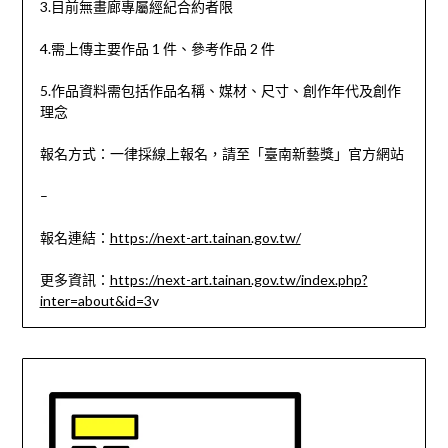
3.目前無畫廊專屬經紀合約者限
4.需上傳主要作品 1 件、參考作品 2 件
5.作品資料需包括作品名稱、媒材、尺寸、創作年代及創作
理念
報名方式：一律採線上報名，請至「臺南新藝獎」官方網站
–
報名連結：
https://next-art.tainan.gov.tw/
更多資訊：
https://next-art.tainan.gov.tw/index.php?
inter=about&id=3
v