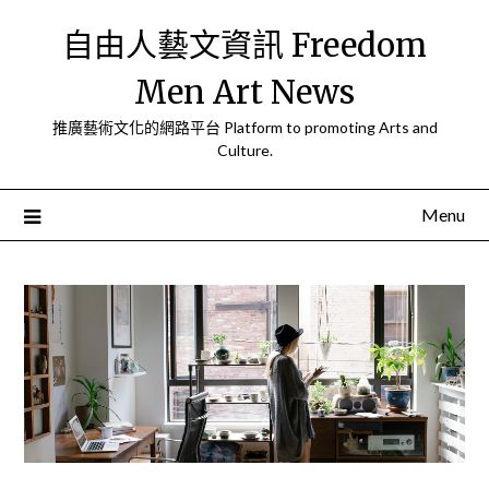
Skip
自由人藝文資訊 Freedom
to
content
Men Art News
推廣藝術文化的網路平台 Platform to promoting Arts and
Culture.
Menu