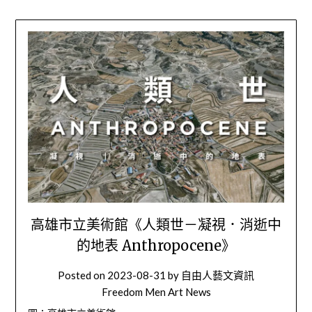
高雄市立美術館《人類世－凝視．消逝中
的地表 Anthropocene》
Posted on
2023-08-31
by
自由人藝文資訊
Freedom Men Art News