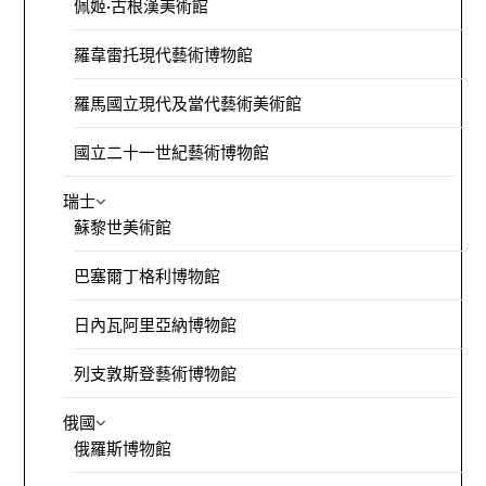
佩姬·古根漢美術館
羅韋雷托現代藝術博物館
羅馬國立現代及當代藝術美術館
國立二十一世紀藝術博物館
瑞士
蘇黎世美術館
巴塞爾丁格利博物館
日內瓦阿里亞納博物館
列支敦斯登藝術博物館
俄國
俄羅斯博物館