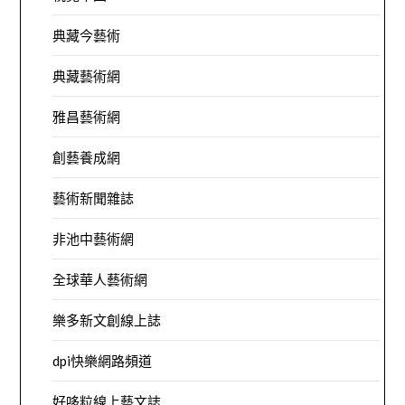
典藏今藝術
典藏藝術網
雅昌藝術網
創藝養成網
藝術新聞雜誌
非池中藝術網
全球華人藝術網
樂多新文創線上誌
dpi快樂網路頻道
好哆粒線上藝文誌