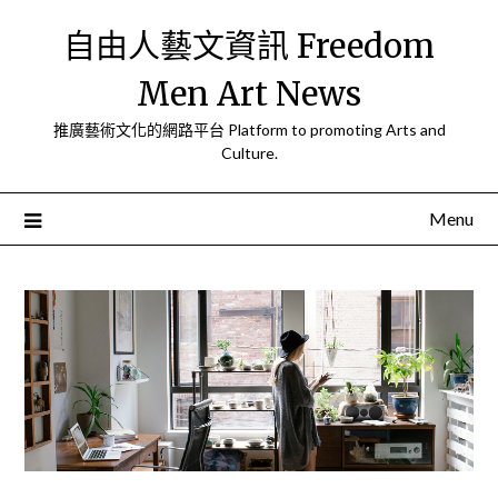
Skip
自由人藝文資訊 Freedom
to
content
Men Art News
推廣藝術文化的網路平台 Platform to promoting Arts and
Culture.
Menu