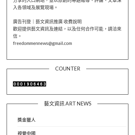
分享的入口網站，並以原創的專題報導、評論、文章深
入各領域及展覽現場。
廣告刊登｜藝文資訊推廣 收費說明
歡迎提供藝文資訊及連結，以及任何合作可能，請洽來
信。
freedommennews@gmail.com
COUNTER
藝文資訊 ART NEWS
獎金獵人
視覺中國