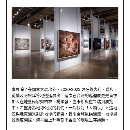
本展除了在加拿大展出外，2020-2023 更在義大利、瑞典、
荷蘭及阿根廷等地巡迴展出。這次在台灣的巡迴展更是首次
加入在地藝術家齊柏林、楊順發、盧卡斯與盧昱瑞到展覽
中，希望身為地球公民的我們，一起探討「人類世」人造地
貌與地質變異對於地球的影響，省思全球氣候變遷、地球資
源過度開採、海平面上升等刻不容緩的環境生存議題。