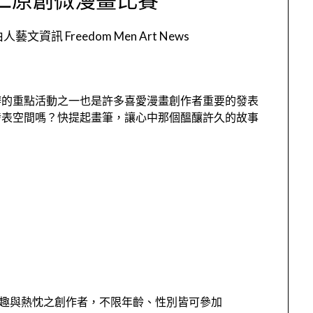
人藝文資訊 Freedom Men Art News
辦的重點活動之一也是許多喜愛漫畫創作者重要的發表
發表空間嗎？快提起畫筆，讓心中那個醞釀許久的故事
興趣與熱忱之創作者，不限年齡、性別皆可參加