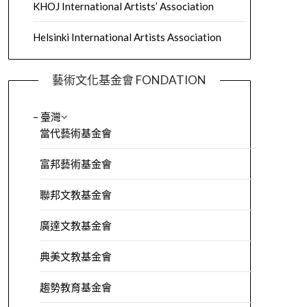
KHOJ International Artists’ Association
Helsinki International Artists Association
藝術文化基金會 FONDATION
– 臺灣
當代藝術基金會
富邦藝術基金會
聯邦文教基金會
廣達文教基金會
典美文教基金會
趨勢教育基金會