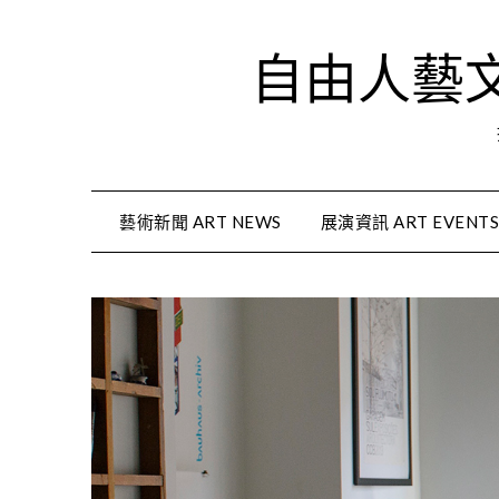
Skip
to
自由人藝文資
content
藝術新聞 ART NEWS
展演資訊 ART EVENT