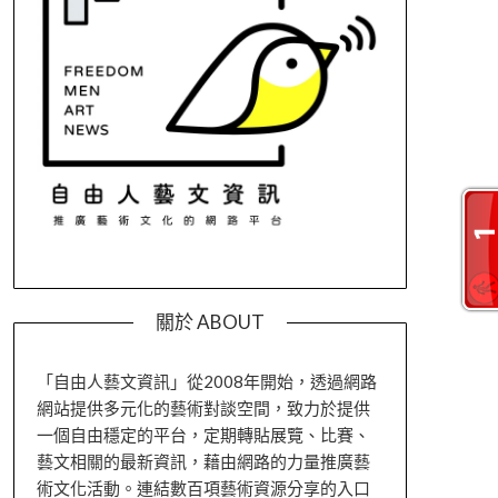
關於 ABOUT
「自由人藝文資訊」從2008年開始，透過網路
網站提供多元化的藝術對談空間，致力於提供
一個自由穩定的平台，定期轉貼展覽、比賽、
藝文相關的最新資訊，藉由網路的力量推廣藝
術文化活動。連結數百項藝術資源分享的入口