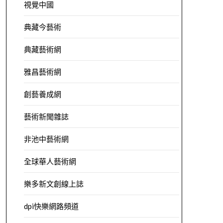
視覺中國
典藏今藝術
典藏藝術網
雅昌藝術網
創藝養成網
藝術新聞雜誌
非池中藝術網
全球華人藝術網
樂多新文創線上誌
dpi快樂網路頻道