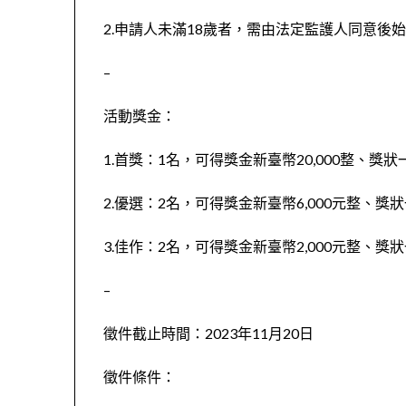
2.申請人未滿18歲者，需由法定監護人同意後
–
活動獎金：
1.首獎：1名，可得獎金新臺幣20,000整、獎狀
2.優選：2名，可得獎金新臺幣6,000元整、獎
3.佳作：2名，可得獎金新臺幣2,000元整、獎
–
徵件截止時間：2023年11月20日
徵件條件：