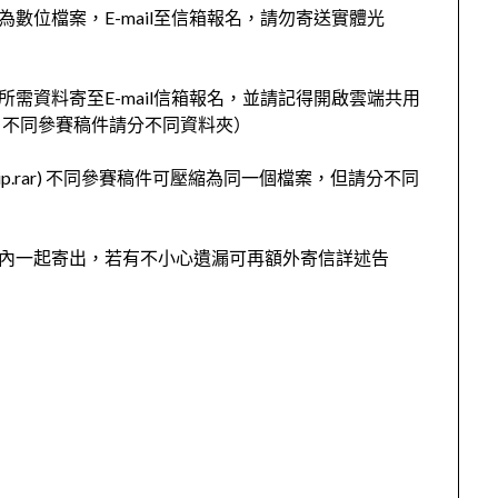
數位檔案，E-mail至信箱報名，請勿寄送實體光
所需資料寄至E-mail信箱報名，並請記得開啟雲端共用
，不同參賽稿件請分不同資料夾）
p.rar) 不同參賽稿件可壓縮為同一個檔案，但請分不同
信內一起寄出，若有不小心遺漏可再額外寄信詳述告