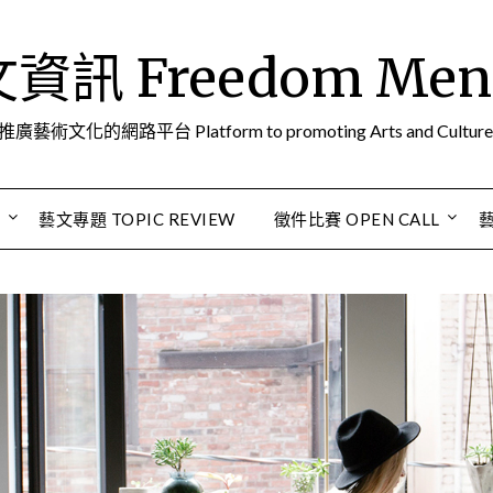
訊 Freedom Men A
推廣藝術文化的網路平台 Platform to promoting Arts and Culture
S
藝文專題 TOPIC REVIEW
徵件比賽 OPEN CALL
藝