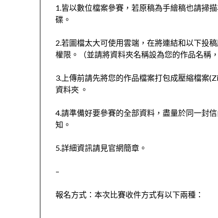
1.皆以數位檔案參賽，若原稿為手繪稿也請掃描為
碟。
2.若圖檔太大可使用雲端，在將連結和以下投稿
權限。（並請將資料夾名稱設為您的作品名稱
3.上傳前請先將您的作品檔案打包成壓縮檔案(Zi
資料夾 。
4.請準備好要參賽的全部資料，盡量於同一封
知。
5.詳細資訊請見官網簡章。
–
報名方式：本次比賽收件方式有以下兩種：