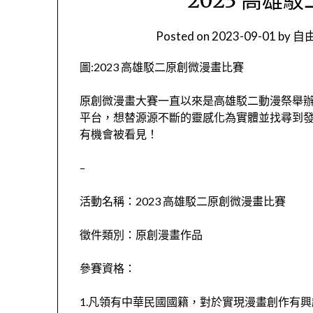
Posted on
2023-09-01
by
自由
圖:2023 高雄駁二原創微漫畫比賽
原創微漫畫大賽一直以來是高雄駁二動漫祭舉
平台，想替源源不斷的靈感化為實體並找尋到
有機會被看見！
–
活動名稱：2023 高雄駁二原創微漫畫比賽
徵件類別：原創漫畫作品
參賽資格：
1.凡領有中華民國國籍，對於實現漫畫創作有