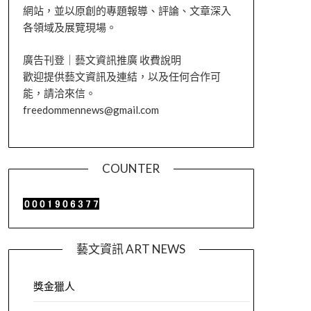
網站，並以原創的專題報導、評論、文章深入
各領域及展覽現場。
廣告刊登｜藝文資訊推廣 收費說明
歡迎提供藝文資訊及連結，以及任何合作可
能，請洽來信。
freedommennews@gmail.com
COUNTER
藝文資訊 ART NEWS
獎金獵人