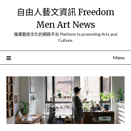
Skip
自由人藝文資訊 Freedom
to
content
Men Art News
推廣藝術文化的網路平台 Platform to promoting Arts and
Culture.
Menu