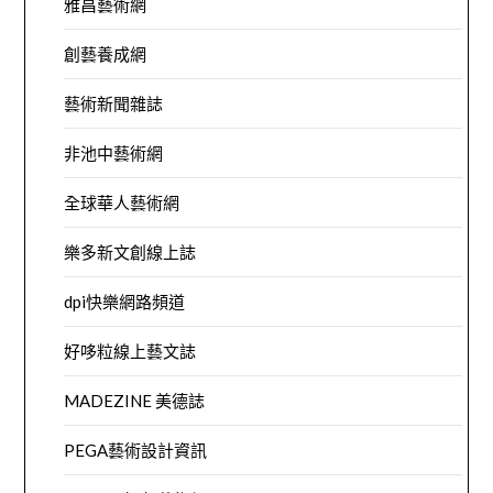
雅昌藝術網
創藝養成網
藝術新聞雜誌
非池中藝術網
全球華人藝術網
樂多新文創線上誌
dpi快樂網路頻道
好哆粒線上藝文誌
MADEZINE 美德誌
PEGA藝術設計資訊