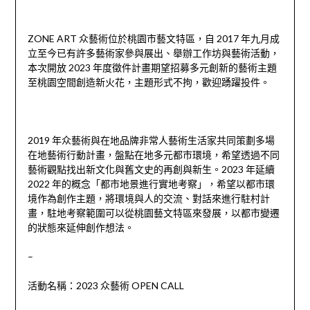
ZONE ART 众藝術位於桃園市藝文特區，自 2017 年九月成
立至今已有許多藝術家參與展出、舉辦工作坊與藝術活動，
本次開放 2023 年度徵件計畫期望招募多元創新的藝術主題
至桃園空間創造新火花，主題形式不拘，歡迎踴躍投件。
2019 年众藝術與在地品牌非常人藝術生活家共同策劃多場
在地藝術行動計畫，盤點在地多元都市環境，希望透過不同
藝術觀點找出新文化與舊文史的再創與新生。2023 年延續
2022 年的概念「都市地景進行實地考察」，希望以都市環
境作為創作主題，將環境與人的交流、對話來進行駐村計
畫，駐地考察範圍可以從桃園藝文特區來發展，以都市變遷
的狀態來延伸創作想法。
–
活動名稱：2023 众藝術 OPEN CALL