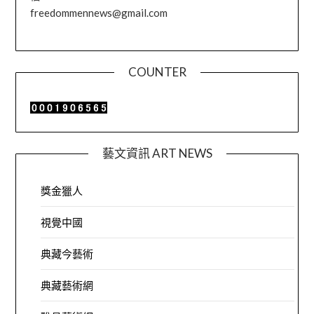
freedommennews@gmail.com
COUNTER
藝文資訊 ART NEWS
獎金獵人
視覺中國
典藏今藝術
典藏藝術網