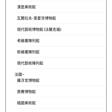
漢堡美術館
瓦爾拉夫-里夏茨博物館
現代藝術博物館 (法蘭克福)
老繪畫陳列館
新繪畫陳列館
現代藝術陳列館
法國
羅浮宮博物館
奧賽博物館
橘園美術館