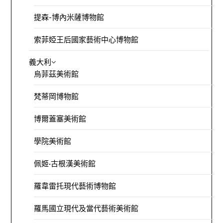
提森-博內米薩博物館
索菲婭王后國家藝術中心博物館
義大利
烏菲茲美術館
梵蒂岡博物館
博爾蓋塞美術館
學院美術館
佩姬·古根漢美術館
羅韋雷托現代藝術博物館
羅馬國立現代及當代藝術美術館