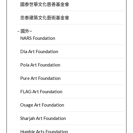
國泰世華文化慈善基金會
忠泰建築文化藝術基金會
– 國外
NARS Foundation
Dia Art Foundation
Pola Art Foundation
Pure Art Foundation
FLAG Art Foundation
Osage Art Foundation
Sharjah Art Foundation
Humble Arts Foundation