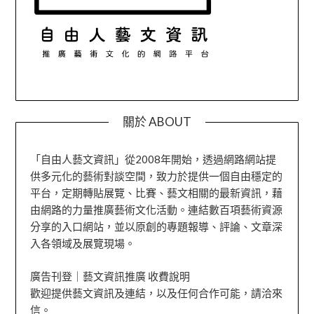
關於 ABOUT
「自由人藝文資訊」從2008年開始，透過網路網站提
供多元化的藝術對談空間，致力於提供一個自由穩定的
平台，定期轉貼展覽、比賽、藝文相關的最新資訊，藉
由網路的力量推廣藝術文化活動。連結數百項藝術資源
分享的入口網站，並以原創的專題報導、評論、文章深
入各領域及展覽現場。
廣告刊登｜藝文資訊推廣 收費說明
歡迎提供藝文資訊及連結，以及任何合作可能，請洽來
信。