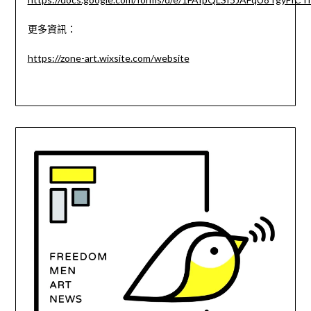
更多資訊：
https://zone-art.wixsite.com/website