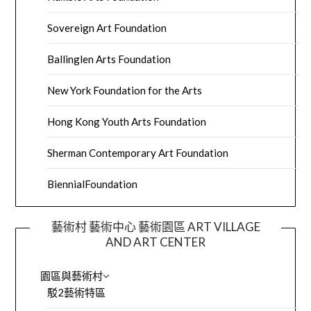
Sovereign Art Foundation
Ballinglen Arts Foundation
New York Foundation for the Arts
Hong Kong Youth Arts Foundation
Sherman Contemporary Art Foundation
BiennialFoundation
藝術村 藝術中心 藝術園區 ART VILLAGE
AND ART CENTER
園區與藝術村
駁2藝術特區