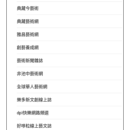
典藏今藝術
典藏藝術網
雅昌藝術網
創藝養成網
藝術新聞雜誌
非池中藝術網
全球華人藝術網
樂多新文創線上誌
dpi快樂網路頻道
好哆粒線上藝文誌