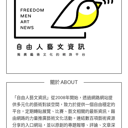
關於 ABOUT
「自由人藝文資訊」從2008年開始，透過網路網站提
供多元化的藝術對談空間，致力於提供一個自由穩定的
平台，定期轉貼展覽、比賽、藝文相關的最新資訊，藉
由網路的力量推廣藝術文化活動。連結數百項藝術資源
分享的入口網站，並以原創的專題報導、評論、文章深