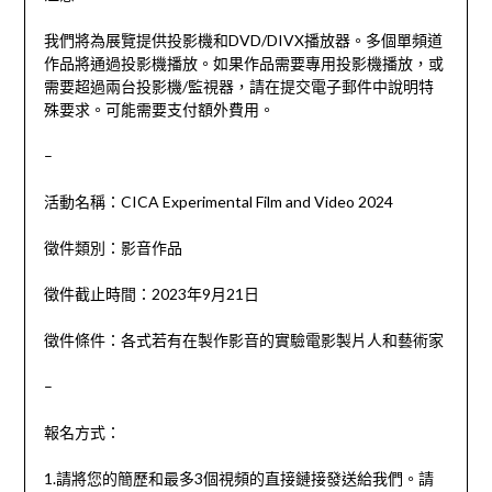
我們將為展覽提供投影機和DVD/DIVX播放器。多個單頻道
作品將通過投影機播放。如果作品需要專用投影機播放，或
需要超過兩台投影機/監視器，請在提交電子郵件中說明特
殊要求。可能需要支付額外費用。
–
活動名稱：CICA Experimental Film and Video 2024
徵件類別：影音作品
徵件截止時間：2023年9月21日
徵件條件：各式若有在製作影音的實驗電影製片人和藝術家
–
報名方式：
1.請將您的簡歷和最多3個視頻的直接鏈接發送給我們。請