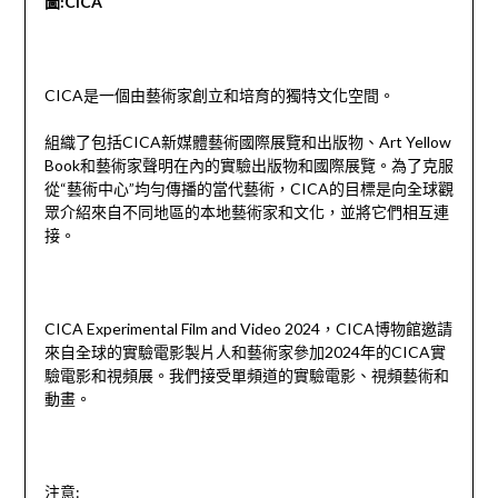
圖:
CICA
CICA是一個由藝術家創立和培育的獨特文化空間。
組織了包括CICA新媒體藝術國際展覽和出版物、Art Yellow
Book和藝術家聲明在內的實驗出版物和國際展覽。為了克服
從“藝術中心”均勻傳播的當代藝術，CICA的目標是向全球觀
眾介紹來自不同地區的本地藝術家和文化，並將它們相互連
接。
CICA Experimental Film and Video 2024，CICA博物館邀請
來自全球的實驗電影製片人和藝術家參加2024年的CICA實
驗電影和視頻展。我們接受單頻道的實驗電影、視頻藝術和
動畫。
注意: