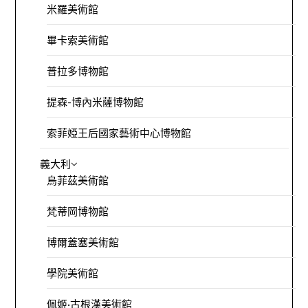
米羅美術館
畢卡索美術館
普拉多博物館
提森-博內米薩博物館
索菲婭王后國家藝術中心博物館
義大利
烏菲茲美術館
梵蒂岡博物館
博爾蓋塞美術館
學院美術館
佩姬·古根漢美術館