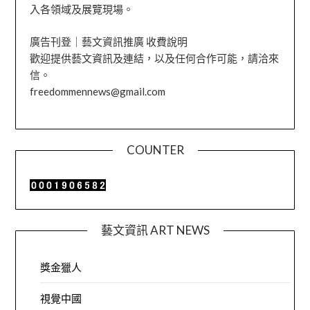
入各領域及展覽現場。
廣告刊登｜藝文資訊推廣 收費說明
歡迎提供藝文資訊及連結，以及任何合作可能，請洽來
信。
freedommennews@gmail.com
COUNTER
藝文資訊 ART NEWS
獎金獵人
視覺中國