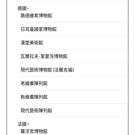
德國
路德維希博物館
日耳曼國家博物館
漢堡美術館
瓦爾拉夫-里夏茨博物館
現代藝術博物館 (法蘭克福)
老繪畫陳列館
新繪畫陳列館
現代藝術陳列館
法國
羅浮宮博物館