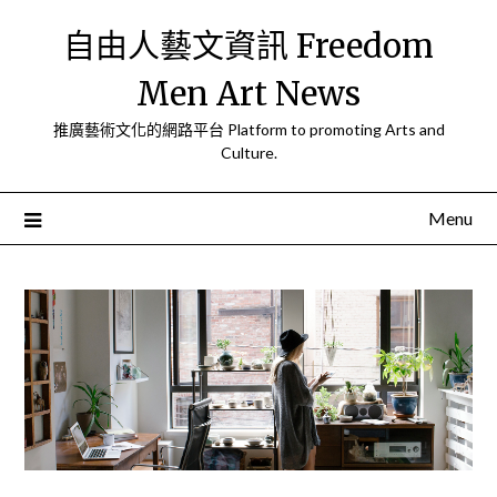
Skip
自由人藝文資訊 Freedom
to
content
Men Art News
推廣藝術文化的網路平台 Platform to promoting Arts and
Culture.
Menu