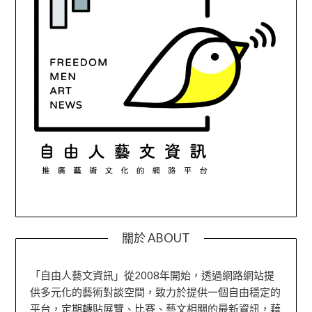
關於 ABOUT
「自由人藝文資訊」從2008年開始，透過網路網站提
供多元化的藝術對談空間，致力於提供一個自由穩定的
平台，定期轉貼展覽、比賽、藝文相關的最新資訊，藉