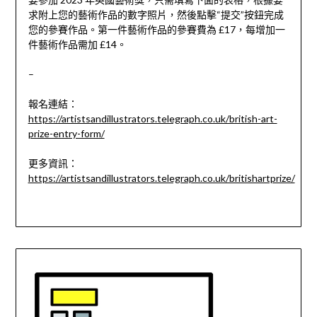
求附上您的藝術作品的數字照片，然後點擊“提交”按鈕完成
您的參賽作品。第一件藝術作品的參賽費為 £17，每增加一
件藝術作品需加 £14。
–
報名連結：
https://artistsandillustrators.telegraph.co.uk/british-art-
prize-entry-form/
更多資訊：
https://artistsandillustrators.telegraph.co.uk/britishartprize/