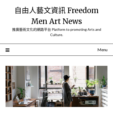
Skip
自由人藝文資訊 Freedom
to
content
Men Art News
推廣藝術文化的網路平台 Platform to promoting Arts and
Culture.
Menu