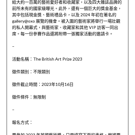
給大約一百萬的藝術愛好者和收藏家，以及四大雜誌品牌的
前所未有的國家級曝光。此外，還有一個巨大的獎金基金，
其中包括現金獎、藝術禮品卡，以及 2024 年初在著名的
gallery@oxo 展覽的機會。被入圍的藝術家將舉行一場壯觀
的私人開幕式，與藝術家、收藏家和其他 VIP 訪客一同出
席。每一份參賽作品還將附帶一張獨家活動的邀請卡。
–
活動名稱：
The British Art Prize 2023
徵件類別：不限類別
徵件截止時間：2023年10月16日
徵件條件：無限制
–
報名方式：
要參加 2023 年英國藝術獎，只需填寫下面的表格，根據要