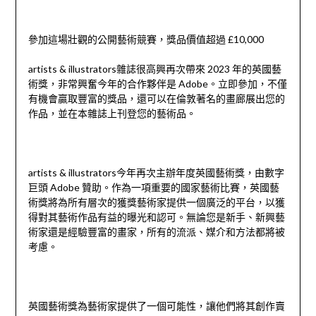
參加這場壯觀的公開藝術競賽，獎品價值超過 £10,000
artists & illustrators
雜誌很高興再次帶來 2023 年的英國藝
術獎，非常興奮今年的合作夥伴是 Adobe。立即參加，不僅
有機會贏取豐富的獎品，還可以在倫敦著名的畫廊展出您的
作品，並在本雜誌上刊登您的藝術品。
artists & illustrators今年再次主辦年度英國藝術獎，由數字
巨頭 Adobe 贊助。作為一項重要的國家藝術比賽，英國藝
術獎將為所有層次的獲獎藝術家提供一個廣泛的平台，以獲
得對其藝術作品有益的曝光和認可。無論您是新手、新興藝
術家還是經驗豐富的畫家，所有的流派、媒介和方法都將被
考慮。
英國藝術獎為藝術家提供了一個可能性，讓他們將其創作賣