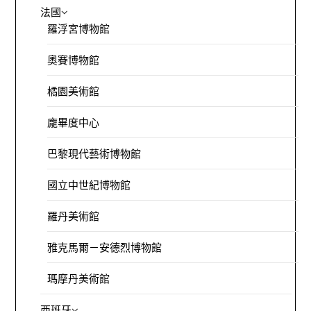
法國
羅浮宮博物館
奧賽博物館
橘園美術館
龐畢度中心
巴黎現代藝術博物館
國立中世紀博物館
羅丹美術館
雅克馬爾－安德烈博物館
瑪摩丹美術館
西班牙