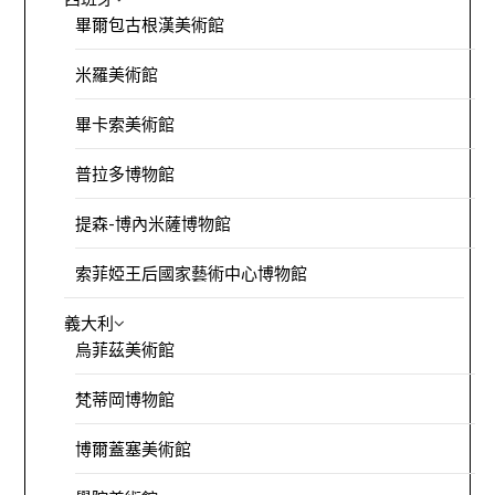
畢爾包古根漢美術館
米羅美術館
畢卡索美術館
普拉多博物館
提森-博內米薩博物館
索菲婭王后國家藝術中心博物館
義大利
烏菲茲美術館
梵蒂岡博物館
博爾蓋塞美術館