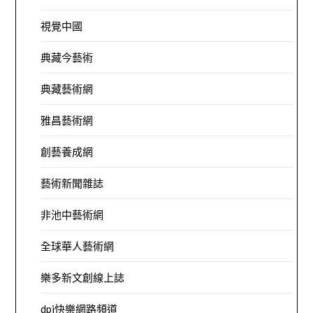
視覺中國
典藏今藝術
典藏藝術網
雅昌藝術網
創藝養成網
藝術新聞雜誌
非池中藝術網
全球華人藝術網
樂多新文創線上誌
dpi快樂網路頻道