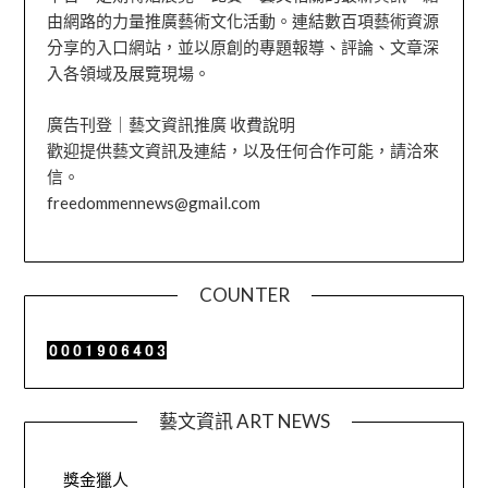
由網路的力量推廣藝術文化活動。連結數百項藝術資源
分享的入口網站，並以原創的專題報導、評論、文章深
入各領域及展覽現場。
廣告刊登｜藝文資訊推廣 收費說明
歡迎提供藝文資訊及連結，以及任何合作可能，請洽來
信。
freedommennews@gmail.com
COUNTER
藝文資訊 ART NEWS
獎金獵人