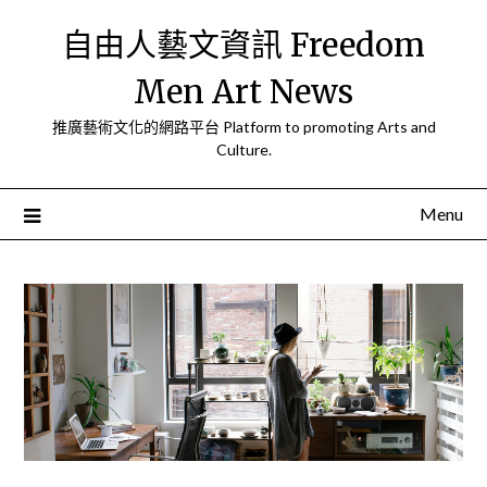
Skip
自由人藝文資訊 Freedom
to
content
Men Art News
推廣藝術文化的網路平台 Platform to promoting Arts and
Culture.
Menu