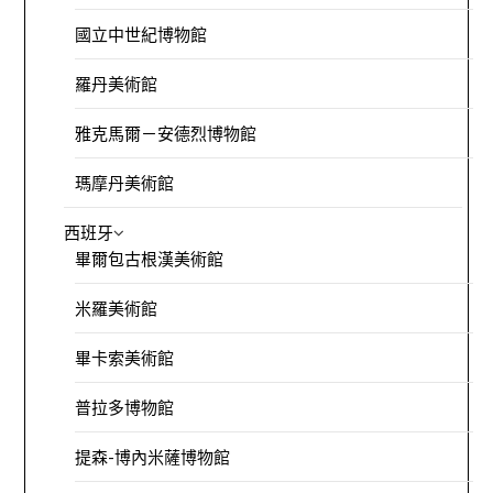
國立中世紀博物館
羅丹美術館
雅克馬爾－安德烈博物館
瑪摩丹美術館
西班牙
畢爾包古根漢美術館
米羅美術館
畢卡索美術館
普拉多博物館
提森-博內米薩博物館