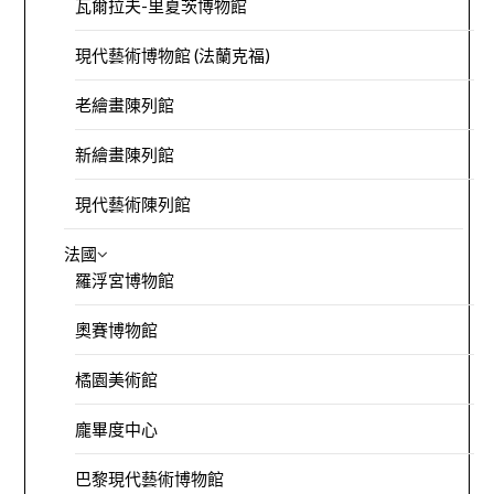
瓦爾拉夫-里夏茨博物館
現代藝術博物館 (法蘭克福)
老繪畫陳列館
新繪畫陳列館
現代藝術陳列館
法國
羅浮宮博物館
奧賽博物館
橘園美術館
龐畢度中心
巴黎現代藝術博物館