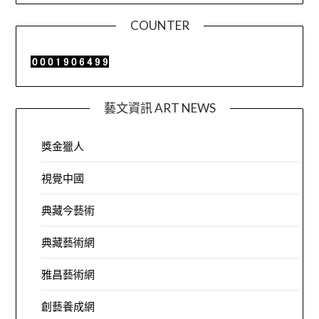
COUNTER
藝文資訊 ART NEWS
獎金獵人
視覺中國
典藏今藝術
典藏藝術網
雅昌藝術網
創藝養成網