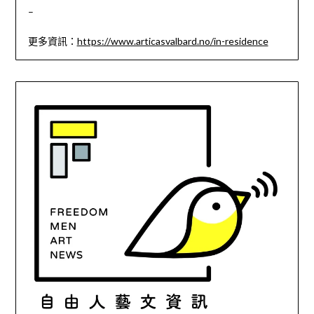
–
更多資訊：
https://www.articasvalbard.no/in-residence