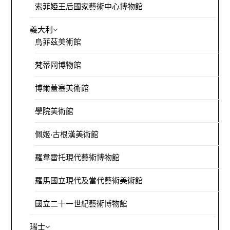
索菲婭王后國家藝術中心博物館
義大利
烏菲茲美術館
梵蒂岡博物館
博爾蓋塞美術館
學院美術館
佩姬·古根漢美術館
羅韋雷托現代藝術博物館
羅馬國立現代及當代藝術美術館
國立二十一世紀藝術博物館
瑞士