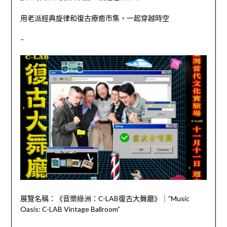
用老派經典旋律和復古療癒市集，一起穿越時空
–
展覽名稱：《音樂綠洲：C-LAB復古大舞廳》｜”Music
Oasis: C-LAB Vintage Ballroom”