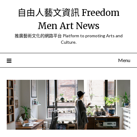
Skip
自由人藝文資訊 Freedom
to
content
Men Art News
推廣藝術文化的網路平台 Platform to promoting Arts and
Culture.
Menu