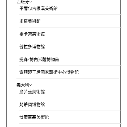
西班牙
畢爾包古根漢美術館
米羅美術館
畢卡索美術館
普拉多博物館
提森-博內米薩博物館
索菲婭王后國家藝術中心博物館
義大利
烏菲茲美術館
梵蒂岡博物館
博爾蓋塞美術館