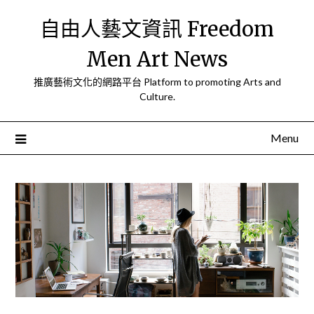
Skip
自由人藝文資訊 Freedom
to
content
Men Art News
推廣藝術文化的網路平台 Platform to promoting Arts and
Culture.
Menu