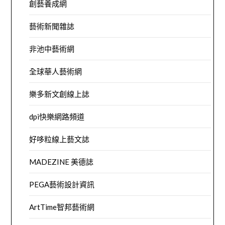
創藝養成網
藝術新聞雜誌
非池中藝術網
全球華人藝術網
樂多新文創線上誌
dpi快樂網路頻道
好哆粒線上藝文誌
MADEZINE 美德誌
PEGA藝術設計資訊
ArtTime智邦藝術網