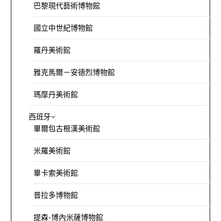
巴黎現代藝術博物館
國立中世紀博物館
羅丹美術館
雅克馬爾－安德烈博物館
瑪摩丹美術館
西班牙
畢爾包古根漢美術館
米羅美術館
畢卡索美術館
普拉多博物館
提森-博內米薩博物館