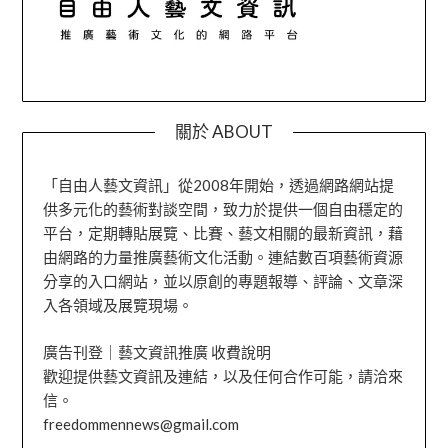
關於 ABOUT
「自由人藝文資訊」從2008年開始，透過網路網站提
供多元化的藝術對談空間，致力於提供一個自由穩定的
平台，定期轉貼展覽、比賽、藝文相關的最新資訊，藉
由網路的力量推廣藝術文化活動。連結數百項藝術資源
分享的入口網站，並以原創的專題報導、評論、文章深
入各領域及展覽現場。
廣告刊登｜藝文資訊推廣 收費說明
歡迎提供藝文資訊及連結，以及任何合作可能，請洽來
信。
freedommennews@gmail.com