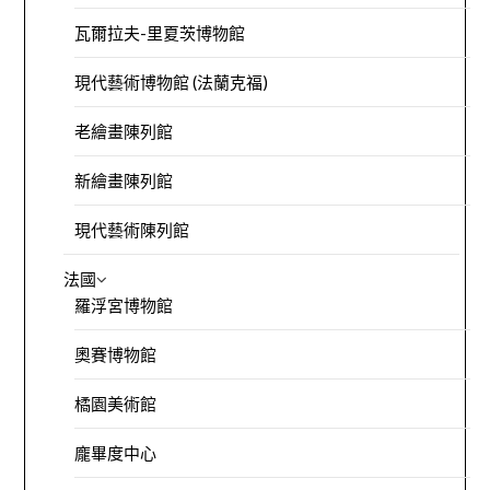
瓦爾拉夫-里夏茨博物館
現代藝術博物館 (法蘭克福)
老繪畫陳列館
新繪畫陳列館
現代藝術陳列館
法國
羅浮宮博物館
奧賽博物館
橘園美術館
龐畢度中心