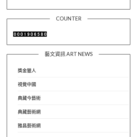
COUNTER
藝文資訊 ART NEWS
獎金獵人
視覺中國
典藏今藝術
典藏藝術網
雅昌藝術網