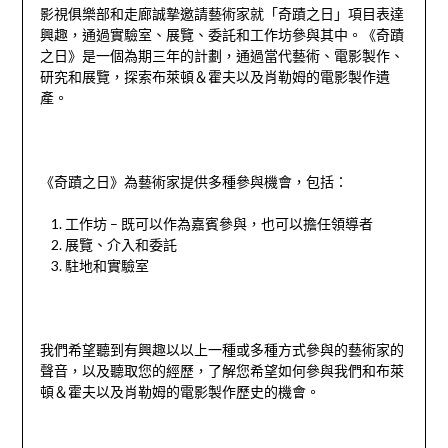
影視俱樂部和走廊誠摯邀請藝術家就「奇蹟之日」項目表達
興趣，通過實驗室、展覽、委託和工作坊參與其中。《奇蹟
之日》是一個為期三年的計劃，通過當代藝術、電影製作、
研究和展覽，探索布萊頓＆霍夫以及肖勒姆的電影製作遺
產。
《奇蹟之日》為藝術家提供多種參與機會，包括：
工作坊 – 既可以作為嘉賓參與，也可以擔任領導者
展覽、介入和委託
駐地和實驗室
我們希望聽到有興趣以以上一種或多種方式參與的藝術家的
聲音，以及聽取您的經歷，了解您希望如何參與我們和布萊
頓＆霍夫以及肖勒姆的電影製作歷史的機會。