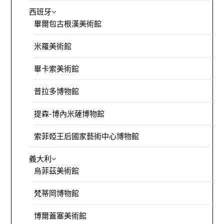
西班牙
畢爾包古根漢美術館
米羅美術館
畢卡索美術館
普拉多博物館
提森-博內米薩博物館
索菲婭王后國家藝術中心博物館
義大利
烏菲茲美術館
梵蒂岡博物館
博爾蓋塞美術館