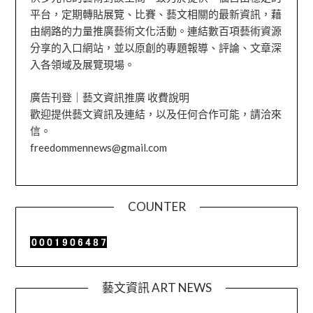
平台，定期轉貼展覽、比賽、藝文相關的最新資訊，藉
由網路的力量推廣藝術文化活動。連結數百項藝術資源
分享的入口網站，並以原創的專題報導、評論、文章深
入各領域及展覽現場。
廣告刊登｜藝文資訊推廣 收費說明
歡迎提供藝文資訊及連結，以及任何合作可能，請洽來
信。
freedommennews@gmail.com
COUNTER
藝文資訊 ART NEWS