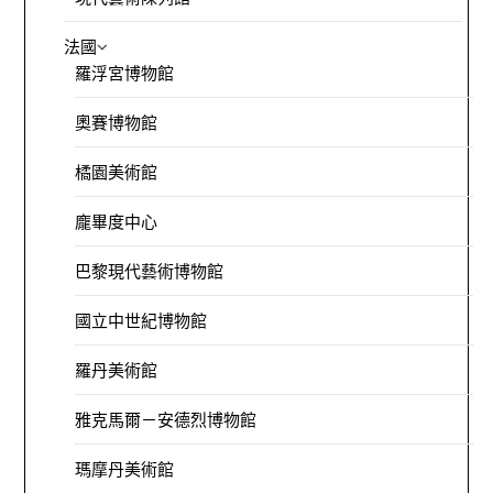
法國
羅浮宮博物館
奧賽博物館
橘園美術館
龐畢度中心
巴黎現代藝術博物館
國立中世紀博物館
羅丹美術館
雅克馬爾－安德烈博物館
瑪摩丹美術館