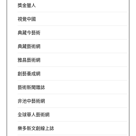
獎金獵人
視覺中國
典藏今藝術
典藏藝術網
雅昌藝術網
創藝養成網
藝術新聞雜誌
非池中藝術網
全球華人藝術網
樂多新文創線上誌