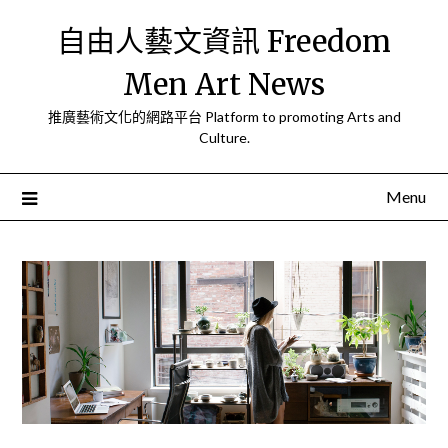
Skip
自由人藝文資訊 Freedom
to
content
Men Art News
推廣藝術文化的網路平台 Platform to promoting Arts and
Culture.
Menu