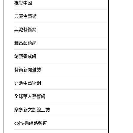
視覺中國
典藏今藝術
典藏藝術網
雅昌藝術網
創藝養成網
藝術新聞雜誌
非池中藝術網
全球華人藝術網
樂多新文創線上誌
dpi快樂網路頻道