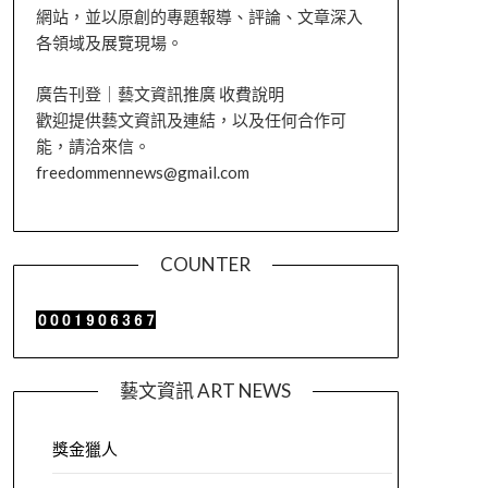
網站，並以原創的專題報導、評論、文章深入
各領域及展覽現場。
廣告刊登｜藝文資訊推廣 收費說明
歡迎提供藝文資訊及連結，以及任何合作可
能，請洽來信。
freedommennews@gmail.com
COUNTER
藝文資訊 ART NEWS
獎金獵人