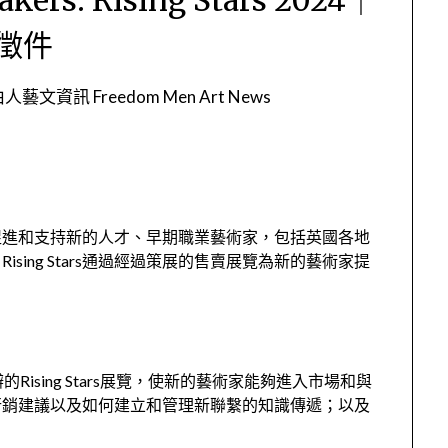
徵件
人藝文資訊 Freedom Men Art News
，旨在促進和支持新的人才、早期職業藝術家，包括英國各地
ing Stars通過經過策展的售賣展覽為新的藝術家提
y舉辦的Rising Stars展覽，使新的藝術家能夠進入市場和與
行銷建議以及如何建立和管理新聯繫的知識傳遞；以及