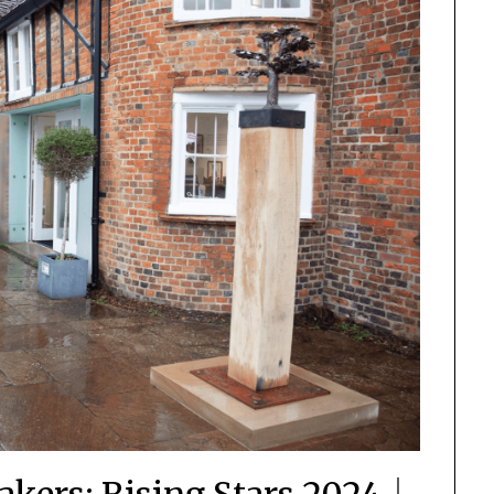
Makers: Rising Stars 2024｜