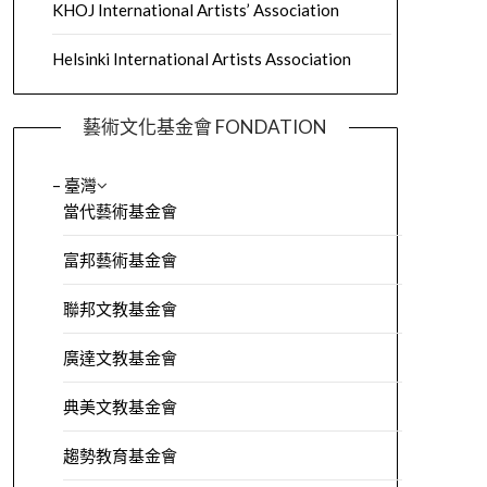
KHOJ International Artists’ Association
Helsinki International Artists Association
藝術文化基金會 FONDATION
– 臺灣
當代藝術基金會
富邦藝術基金會
聯邦文教基金會
廣達文教基金會
典美文教基金會
趨勢教育基金會