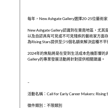
每年，New Ashgate Gallery選擇20-25位
New Ashgate Gallery認識到在東南地
以及自認具有可見或不可見殘疾的藝術家方面存在著代表
為Rising Stars提供至少5個名額來解決這種
2024年的焦點將是在受到生活成本危機影響的具有
Gallery的專業發展活動將針對提供相關建議。
–
活動名稱：Call for Early Career Makers: Rising S
徵件類別：不限類別