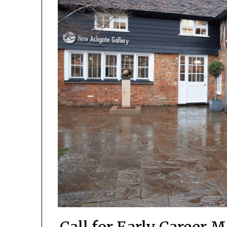
Call for Early Career 