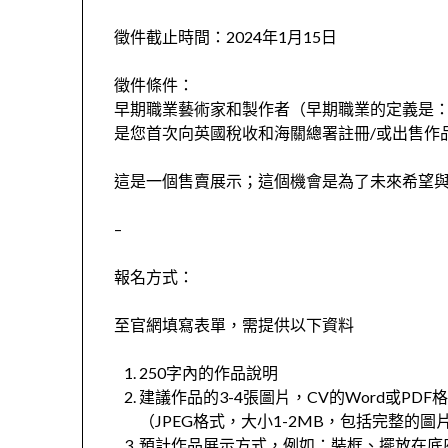
徵件截止時間：2024年1月15日
徵件條件：
早期職業藝術家和製作者（早期職業的定義是
是您首次向英國稅收和海關總署註冊/或出售作
這是一個售賣展示；這個機會是為了未來希望
–
報名方式：
至官網填寫表單，需提供以下資料
250字內的作品說明
建議作品的3-4張圖片，CV的Word或PDF
（JPEG格式，大小1-2MB，包括完整的
預計作品展示方式，例如：裝框、擺放在底