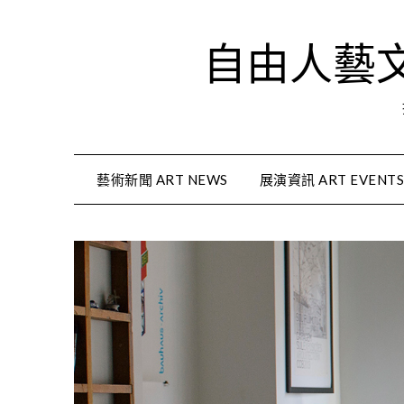
Skip
to
自由人藝文資
content
藝術新聞 ART NEWS
展演資訊 ART EVENT