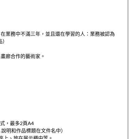
：在業務中不滿三年，並且還在學習的人：業務被認為
品）
與畫廊合作的藝術家。
格式，最多2頁A4
圖片說明和作品標題在文件名中）
座上、放在展示櫃中等。