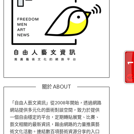
關於 ABOUT
「自由人藝文資訊」從2008年開始，透過網路
網站提供多元化的藝術對談空間，致力於提供
一個自由穩定的平台，定期轉貼展覽、比賽、
藝文相關的最新資訊，藉由網路的力量推廣藝
術文化活動。連結數百項藝術資源分享的入口