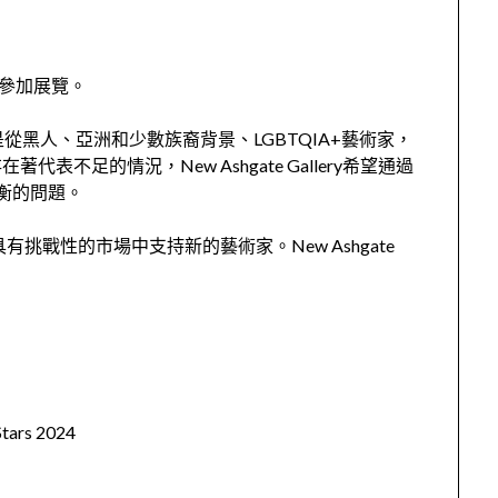
藝術家參加展覽。
區，尤其是從黑人、亞洲和少數族裔背景、LGBTQIA+藝術家，
不足的情況，New Ashgate Gallery希望通過
不平衡的問題。
挑戰性的市場中支持新的藝術家。New Ashgate
tars 2024