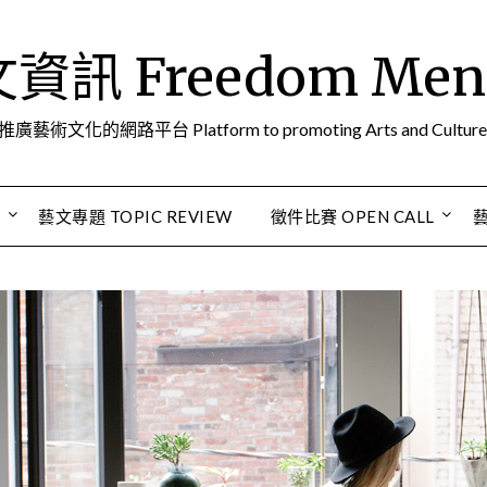
訊 Freedom Men A
推廣藝術文化的網路平台 Platform to promoting Arts and Culture
S
藝文專題 TOPIC REVIEW
徵件比賽 OPEN CALL
藝