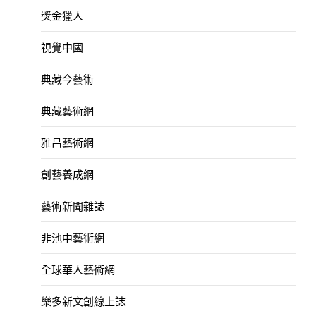
獎金獵人
視覺中國
典藏今藝術
典藏藝術網
雅昌藝術網
創藝養成網
藝術新聞雜誌
非池中藝術網
全球華人藝術網
樂多新文創線上誌