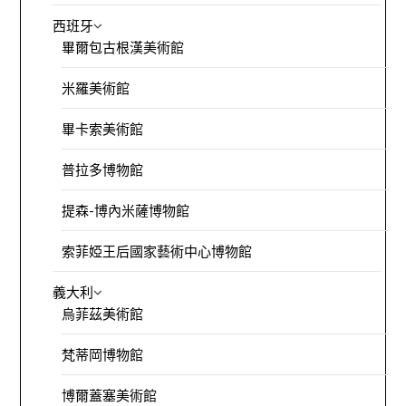
西班牙
畢爾包古根漢美術館
米羅美術館
畢卡索美術館
普拉多博物館
提森-博內米薩博物館
索菲婭王后國家藝術中心博物館
義大利
烏菲茲美術館
梵蒂岡博物館
博爾蓋塞美術館