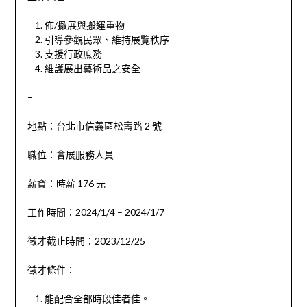
佈/撤展與搬運重物
引導參觀民眾、維持展覽秩序
支援行政庶務
維護展出藝術品之安全
–
地點：台北市信義區松壽路 2 號
職位：會展服務人員
薪資：時薪 176 元
工作時間：2024/1/4 – 2024/1/7
徵才截止時間：2023/12/25
徵才條件：
能配合全部時段佳者佳。