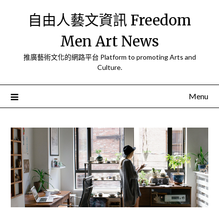
Skip
自由人藝文資訊 Freedom
to
content
Men Art News
推廣藝術文化的網路平台 Platform to promoting Arts and
Culture.
Menu