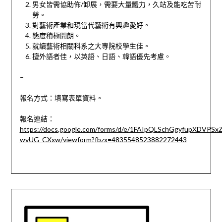
男女皆需協助佈/卸展，需要大量體力，久站及能吃苦耐
勞。
對藝術產業和現當代藝術有興趣愛好。
態度積極開朗。
就讀藝術相關科系之大專院校學生佳。
擅外語者佳，以英語、日語、韓語優先考慮。
–
報名方式：填寫表單資料。
報名連結：
https://docs.google.com/forms/d/e/1FAIpQLSchGgyfupXDVPSx
wvUG_CXxw/viewform?fbzx=4835548523882272443