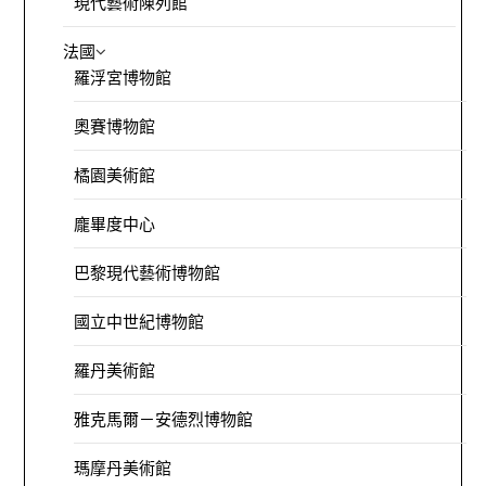
現代藝術陳列館
法國
羅浮宮博物館
奧賽博物館
橘園美術館
龐畢度中心
巴黎現代藝術博物館
國立中世紀博物館
羅丹美術館
雅克馬爾－安德烈博物館
瑪摩丹美術館