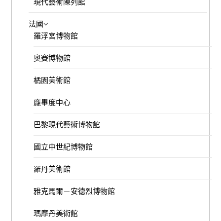
現代藝術陳列館
法國
羅浮宮博物館
奧賽博物館
橘園美術館
龐畢度中心
巴黎現代藝術博物館
國立中世紀博物館
羅丹美術館
雅克馬爾－安德烈博物館
瑪摩丹美術館