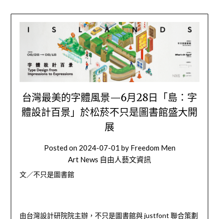
台灣最美的字體風景—6月28日「島：字
體設計百景」於松菸不只是圖書館盛大開
展
Posted on
2024-07-01
by
Freedom Men
Art News 自由人藝文資訊
文／
不只是圖書館
由台灣設計研院院主辦，不只是圖書館與 justfont 聯合策劃