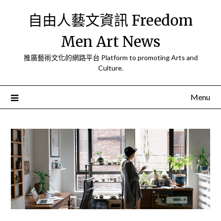
Skip
自由人藝文資訊 Freedom
to
content
Men Art News
推廣藝術文化的網路平台 Platform to promoting Arts and
Culture.
Menu