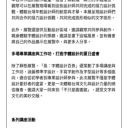
觀眾可以在展覽現場看到這些設計師共同完成的接力設計挑
戰，體驗台灣年輕設計師的創意與才華。本展呈現設計師們
共同合作的接力設計挑戰，共同完成造形相似的文字造形。
此外，展覽還提供互動設計區域，邀請觀眾共同參與創作，
親身體驗字體設計的樂趣，邀請並畫下這幅風景，並有機會
將自己的作品展示在展覽中，與更多人分享。
多場專業講座與工作坊，打造字體設計的夏日盛會
除了靜態展覽，「島：字體設計百景」還策劃了多場講座與
工作坊，涵蓋標準字設計、手寫字創作及字型設計等多個面
向，適合從初學者到專業設計師參與。此次展覽不僅是字體
設計愛好者的盛宴，更是一次體驗台灣文化與設計力量的絕
佳機會。邀請大家一同來到「不只是圖書館」，感受文字與
文化的美妙交融。
系列講座活動