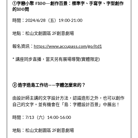
①字戀小聚 #100—創作百景：標準字、手寫字、字型創作
的100問
時間：2024/6/28（五）19:00-21:00
地點：松山文創園區 2F創意劇場
報名資訊：
https://www.accupass.com/go/itd1
* 講座同步直播，當天另有展場導覽(實體限定)
②
造字造島工作坊——字體怎麼來的？
由設計師主講的文字設計方法，認識造形之外，也可以創作
自己的文字。並有機會在「島：字體設計百景」中展出！
時間：7/13（六）14:00-16:00
地點：松山文創園區 2F創意劇場