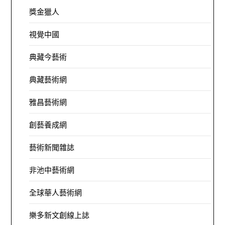
獎金獵人
視覺中國
典藏今藝術
典藏藝術網
雅昌藝術網
創藝養成網
藝術新聞雜誌
非池中藝術網
全球華人藝術網
樂多新文創線上誌