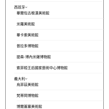
西班牙
畢爾包古根漢美術館
米羅美術館
畢卡索美術館
普拉多博物館
提森-博內米薩博物館
索菲婭王后國家藝術中心博物館
義大利
烏菲茲美術館
梵蒂岡博物館
博爾蓋塞美術館