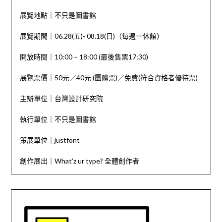
展覽地點｜不只是圖書館
展覽期間｜06.28(五)- 08.18(日)（每週一休館）
開放時間｜10:00 – 18:00 (最後售票17:30)
展覽票價｜50元／40元 (團體票)／免費(符合資格者優待票)
主辦單位｜台灣設計研究院
執行單位｜不只是圖書館
策展單位｜justfont
創作展出｜What’z ur type? 全體創作者