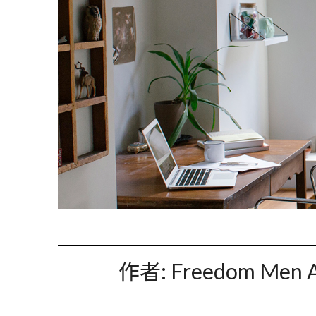
作者:
Freedom Me