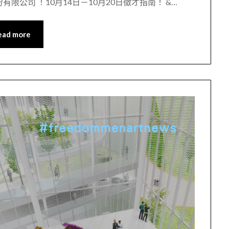
股份有限公司 ！10月14日－10月20日徵才指南！ &…
ead more