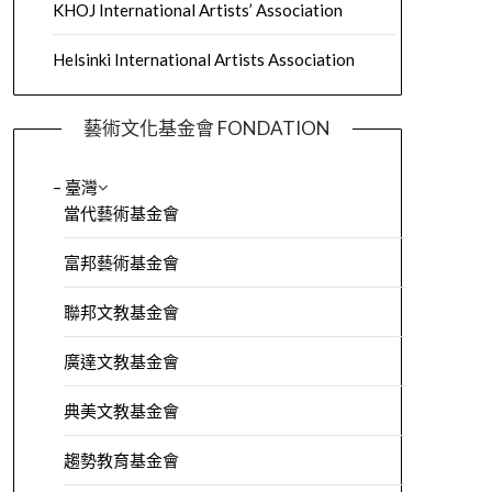
KHOJ International Artists’ Association
Helsinki International Artists Association
藝術文化基金會 FONDATION
– 臺灣
當代藝術基金會
富邦藝術基金會
聯邦文教基金會
廣達文教基金會
典美文教基金會
趨勢教育基金會