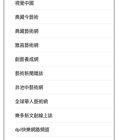
視覺中國
典藏今藝術
典藏藝術網
雅昌藝術網
創藝養成網
藝術新聞雜誌
非池中藝術網
全球華人藝術網
樂多新文創線上誌
dpi快樂網路頻道