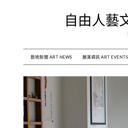
Skip
to
自由人藝文資
content
藝術新聞 ART NEWS
展演資訊 ART EVENT