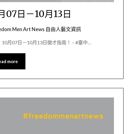
07日－10月13日
eedom Men Art News 自由人藝文資訊
0月07日－10月13日徵才指南！ – #臺中…
ead more