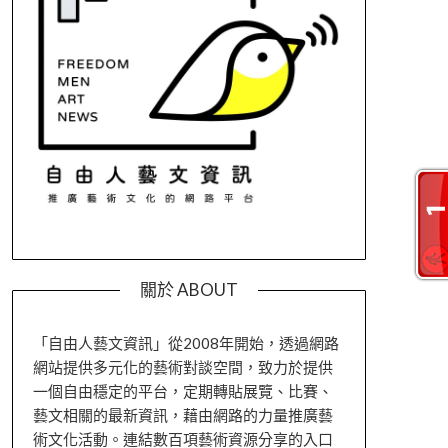
關於 ABOUT
「自由人藝文資訊」從2008年開始，透過網路
網站提供多元化的藝術對談空間，致力於提供
一個自由穩定的平台，定期轉貼展覽、比賽、
藝文相關的最新資訊，藉由網路的力量推廣藝
術文化活動。連結數百項藝術資源分享的入口