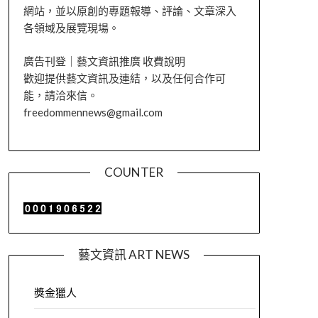
網站，並以原創的專題報導、評論、文章深入
各領域及展覽現場。
廣告刊登｜藝文資訊推廣 收費說明
歡迎提供藝文資訊及連結，以及任何合作可
能，請洽來信。
freedommennews@gmail.com
COUNTER
藝文資訊 ART NEWS
獎金獵人