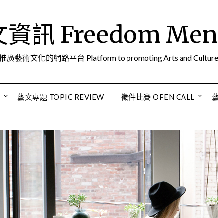
訊 Freedom Men A
推廣藝術文化的網路平台 Platform to promoting Arts and Culture
S
藝文專題 TOPIC REVIEW
徵件比賽 OPEN CALL
藝