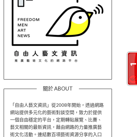
關於 ABOUT
「自由人藝文資訊」從2008年開始，透過網路
網站提供多元化的藝術對談空間，致力於提供
一個自由穩定的平台，定期轉貼展覽、比賽、
藝文相關的最新資訊，藉由網路的力量推廣藝
術文化活動。連結數百項藝術資源分享的入口