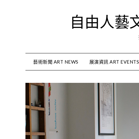
Skip
to
自由人藝文資
content
藝術新聞 ART NEWS
展演資訊 ART EVENT