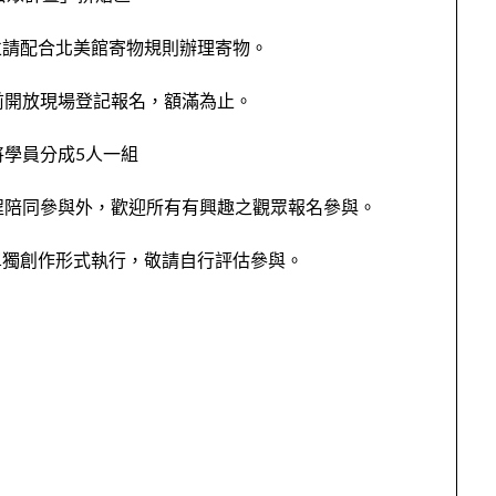
並請配合北美館寄物規則辦理寄物。
前開放現場登記報名，額滿為止。
將學員分成5人一組
程陪同參與外，歡迎所有有興趣之觀眾報名參與。
單獨創作形式執行，敬請自行評估參與。