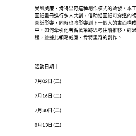
受到威廉‧肯特里奇這種創作模式的啟發，本
圖紙畫冊進行多人共創，借助描圖紙可穿透的
圖紙影響，同時也將影響到下一個人的畫面構
中，如何牽引他者循著筆跡思考往前推移，經
程，並據此領略威廉‧肯特里奇的創作。
活動日期｜
7月02日 (二)
7月16日 (二)
7月30日 (二)
8月13日 (二)