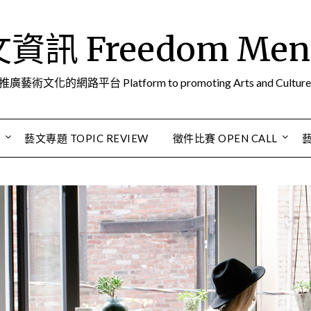
訊 Freedom Men A
推廣藝術文化的網路平台 Platform to promoting Arts and Culture
S
藝文專題 TOPIC REVIEW
徵件比賽 OPEN CALL
藝