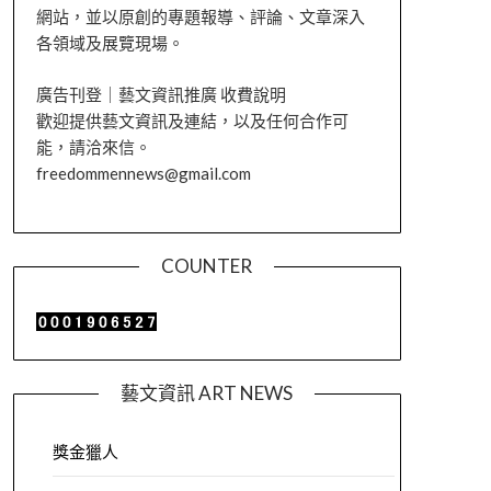
網站，並以原創的專題報導、評論、文章深入
各領域及展覽現場。
廣告刊登｜藝文資訊推廣 收費說明
歡迎提供藝文資訊及連結，以及任何合作可
能，請洽來信。
freedommennews@gmail.com
COUNTER
藝文資訊 ART NEWS
獎金獵人