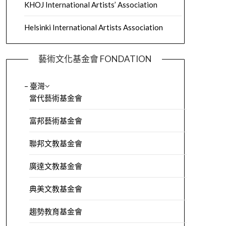
KHOJ International Artists’ Association
Helsinki International Artists Association
藝術文化基金會 FONDATION
– 臺灣
當代藝術基金會
富邦藝術基金會
聯邦文教基金會
廣達文教基金會
典美文教基金會
趨勢教育基金會