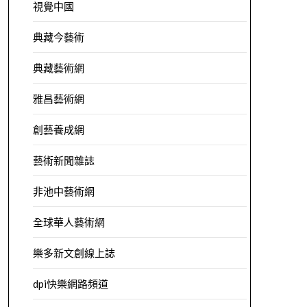
視覺中國
典藏今藝術
典藏藝術網
雅昌藝術網
創藝養成網
藝術新聞雜誌
非池中藝術網
全球華人藝術網
樂多新文創線上誌
dpi快樂網路頻道