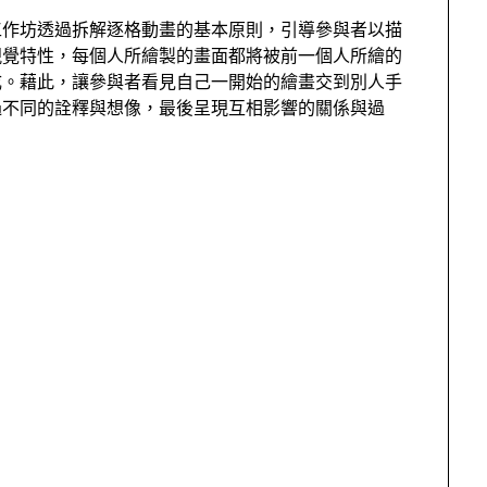
工作坊透過拆解逐格動畫的基本原則，引導參與者以描
視覺特性，每個人所繪製的畫面都將被前一個人所繪的
成。藉此，讓參與者看見自己一開始的繪畫交到別人手
過不同的詮釋與想像，最後呈現互相影響的關係與過