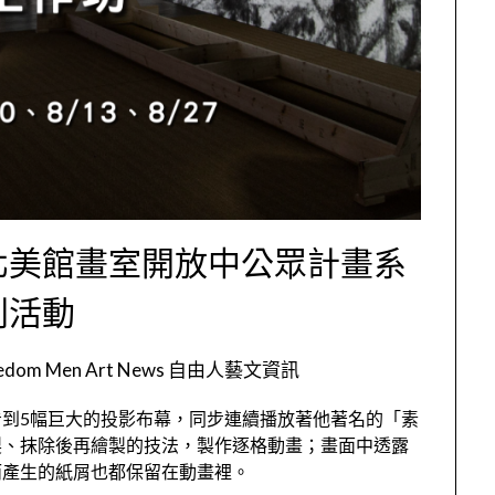
北美館畫室開放中公眾計畫系
列活動
eedom Men Art News 自由人藝文資訊
到5幅巨大的投影布幕，同步連續播放著他著名的「素
製、抹除後再繪製的技法，製作逐格動畫；畫面中透露
而產生的紙屑也都保留在動畫裡。