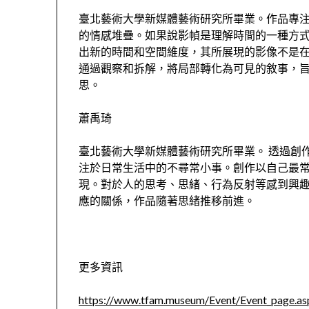
臺北藝術大學新媒體藝術研究所畢業。作品專
的情感堆疊。如果說影幀是理解時間的一種方
出新的時間和空間維度，其所展現的影像不是
通過觀察和拆解，將局部轉化為可見的敘事，
思。
蕭禹琦
臺北藝術大學新媒體藝術研究所畢業。 透過創
注於日常生活中的不尋常小事。創作以自己最
現。對於人的思考、思緒、行為反射等感到興
應的關係，作品隨著思緒推移前進。
更多資訊
https://www.tfam.museum/Event/Event_page.as