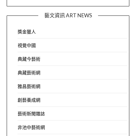
藝文資訊 ART NEWS
獎金獵人
視覺中國
典藏今藝術
典藏藝術網
雅昌藝術網
創藝養成網
藝術新聞雜誌
非池中藝術網