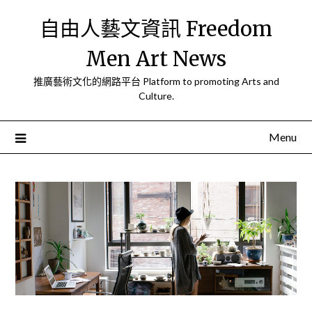
Skip
自由人藝文資訊 Freedom
to
content
Men Art News
推廣藝術文化的網路平台 Platform to promoting Arts and
Culture.
Menu