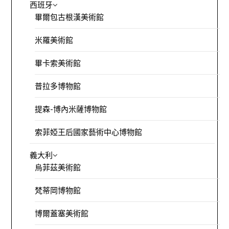
西班牙
畢爾包古根漢美術館
米羅美術館
畢卡索美術館
普拉多博物館
提森-博內米薩博物館
索菲婭王后國家藝術中心博物館
義大利
烏菲茲美術館
梵蒂岡博物館
博爾蓋塞美術館