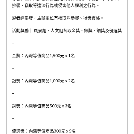
抄襲、竊取等違法行為或侵害他人權利之行為。
違者經舉發，主辦單位有權取消參賽、得獎資格。
活動獎勵｜ 風景組、人文組各取金獎、銀獎、銅獎及優選獎
–
金獎：內灣等值商品1,500元 x 1名
–
銀獎：內灣等值商品1,000元 x 2名
–
銅獎：內灣等值商品500元 x 3名
–
優選獎：內灣等值商品300元 x 5名