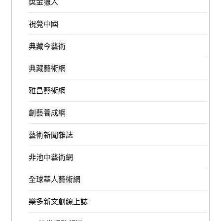
獎金獵人
視覺中國
典藏今藝術
典藏藝術網
雅昌藝術網
創藝養成網
藝術新聞雜誌
非池中藝術網
全球華人藝術網
樂多新文創線上誌