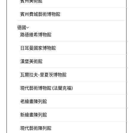
賓州美術館
賓州費城藝術博物館
德國
路德維希博物館
日耳曼國家博物館
漢堡美術館
瓦爾拉夫-里夏茨博物館
現代藝術博物館 (法蘭克福)
老繪畫陳列館
新繪畫陳列館
現代藝術陳列館