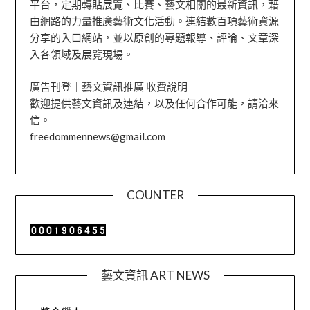
平台，定期轉貼展覽、比賽、藝文相關的最新資訊，藉
由網路的力量推廣藝術文化活動。連結數百項藝術資源
分享的入口網站，並以原創的專題報導、評論、文章深
入各領域及展覽現場。
廣告刊登｜藝文資訊推廣 收費說明
歡迎提供藝文資訊及連結，以及任何合作可能，請洽來
信。
freedommennews@gmail.com
COUNTER
藝文資訊 ART NEWS