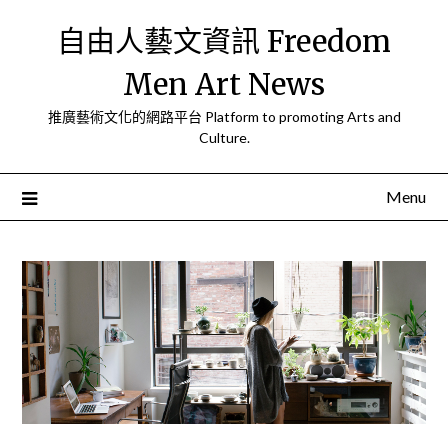
Skip
自由人藝文資訊 Freedom
to
content
Men Art News
推廣藝術文化的網路平台 Platform to promoting Arts and
Culture.
Menu