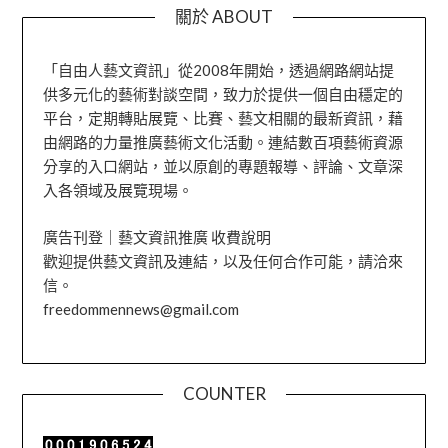
關於 ABOUT
「自由人藝文資訊」從2008年開始，透過網路網站提
供多元化的藝術對談空間，致力於提供一個自由穩定的
平台，定期轉貼展覽、比賽、藝文相關的最新資訊，藉
由網路的力量推廣藝術文化活動。連結數百項藝術資源
分享的入口網站，並以原創的專題報導、評論、文章深
入各領域及展覽現場。
廣告刊登｜藝文資訊推廣 收費說明
歡迎提供藝文資訊及連結，以及任何合作可能，請洽來
信。
freedommennews@gmail.com
COUNTER