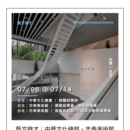
藝文徵才｜中華文化總部、忠泰美術館