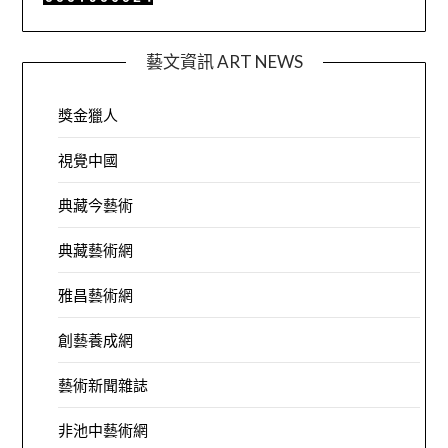
藝文資訊 ART NEWS
獎金獵人
視覺中國
典藏今藝術
典藏藝術網
雅昌藝術網
創藝養成網
藝術新聞雜誌
非池中藝術網