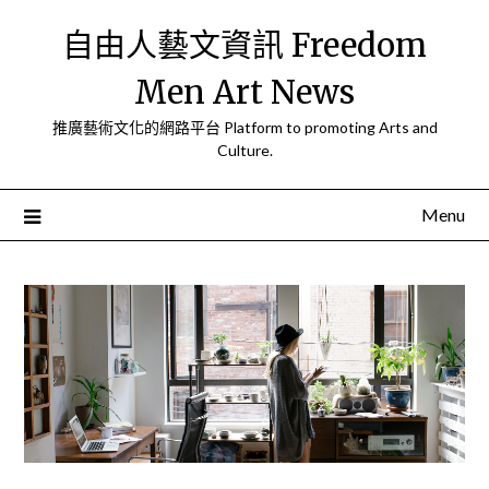
Skip
自由人藝文資訊 Freedom
to
content
Men Art News
推廣藝術文化的網路平台 Platform to promoting Arts and
Culture.
Menu