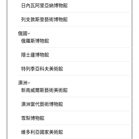
日內瓦阿里亞納博物館
列支敦斯登藝術博物館
俄國
俄羅斯博物館
隱士廬博物館
特列季亞科夫美術館
澳洲
新南威爾斯藝術美術館
澳洲當代藝術博物館
雪梨博物館
維多利亞國家美術館