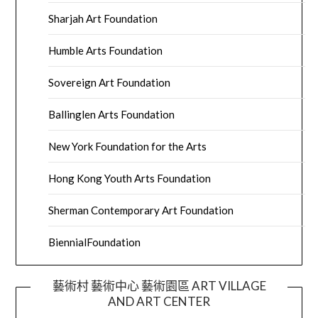
Sharjah Art Foundation
Humble Arts Foundation
Sovereign Art Foundation
Ballinglen Arts Foundation
New York Foundation for the Arts
Hong Kong Youth Arts Foundation
Sherman Contemporary Art Foundation
BiennialFoundation
藝術村 藝術中心 藝術園區 ART VILLAGE
AND ART CENTER