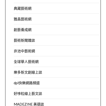
典藏藝術網
雅昌藝術網
創藝養成網
藝術新聞雜誌
非池中藝術網
全球華人藝術網
樂多新文創線上誌
dpi快樂網路頻道
好哆粒線上藝文誌
MADEZINE 美德誌