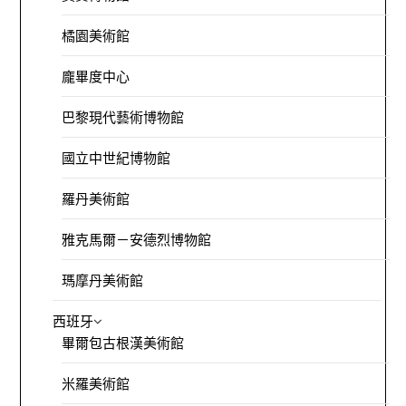
橘園美術館
龐畢度中心
巴黎現代藝術博物館
國立中世紀博物館
羅丹美術館
雅克馬爾－安德烈博物館
瑪摩丹美術館
西班牙
畢爾包古根漢美術館
米羅美術館