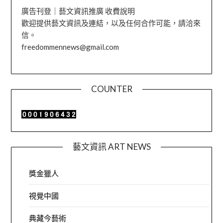
廣告刊登｜藝文資訊推廣 收費說明
歡迎提供藝文資訊及連結，以及任何合作可能，請洽來
信。
freedommennews@gmail.com
COUNTER
藝文資訊 ART NEWS
獎金獵人
視覺中國
典藏今藝術