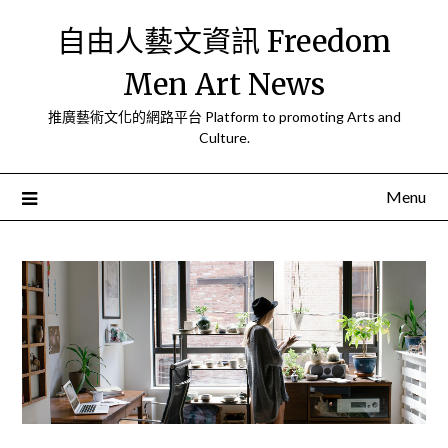
Skip
自由人藝文資訊 Freedom
to
content
Men Art News
推廣藝術文化的網路平台 Platform to promoting Arts and
Culture.
Menu