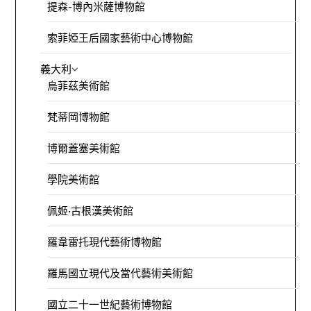
提森-博內米薩博物館
索菲婭王后國家藝術中心博物館
義大利
烏菲茲美術館
梵蒂岡博物館
博爾蓋塞美術館
學院美術館
佩姬·古根漢美術館
羅韋雷托現代藝術博物館
羅馬國立現代及當代藝術美術館
國立二十一世紀藝術博物館