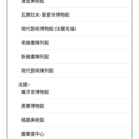
漢堡美術館
瓦爾拉夫-里夏茨博物館
現代藝術博物館 (法蘭克福)
老繪畫陳列館
新繪畫陳列館
現代藝術陳列館
法國
羅浮宮博物館
奧賽博物館
橘園美術館
龐畢度中心