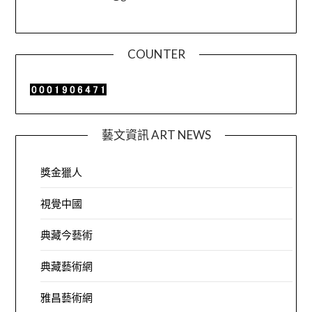
COUNTER
藝文資訊 ART NEWS
獎金獵人
視覺中國
典藏今藝術
典藏藝術網
雅昌藝術網