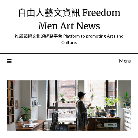
Skip
自由人藝文資訊 Freedom
to
content
Men Art News
推廣藝術文化的網路平台 Platform to promoting Arts and
Culture.
Menu