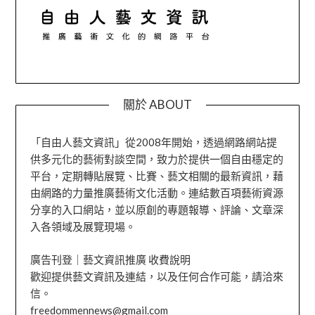
關於 ABOUT
「自由人藝文資訊」從2008年開始，透過網路網站提
供多元化的藝術對談空間，致力於提供一個自由穩定的
平台，定期轉貼展覽、比賽、藝文相關的最新資訊，藉
由網路的力量推廣藝術文化活動。連結數百項藝術資源
分享的入口網站，並以原創的專題報導、評論、文章深
入各領域及展覽現場。
廣告刊登｜藝文資訊推廣 收費說明
歡迎提供藝文資訊及連結，以及任何合作可能，請洽來
信。
freedommennews@gmail.com