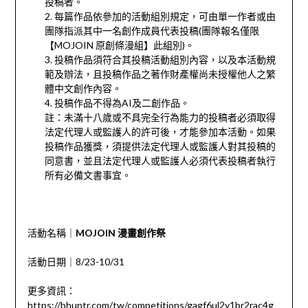
投稿者。
2. 每篇作品依參加的活動組別規定，可由單一作者或由
團隊指派其中一名創作成員代表投稿(團隊報名僅限
【MOJOIN 原創條漫組】此組別)。
3. 投稿作品須符合其投稿活動組別內容，以及本活動規
範及辦法，且投稿作品之著作財產權尚未授權他人之繁
體中文創作內容。
4. 投稿作品不得為AI及二創作品。
註：未滿十八歲或不具完全行為能力的投稿者必須取得
法定代理人或監護人的許可後，才能參加本活動。如果
投稿作品獲獎，須提供法定代理人或監護人對其投稿的
同意書，並且法定代理人或監護人必須代表投稿者執行
所有必備文書事宜。
活動名稱｜
MOJOIN
漫畫創作祭
活動日期｜8/23-10/31
更多資訊：
https://bhuntr.com/tw/competitions/gagf6ul2y1br2rac4g