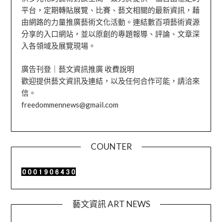
平台，定期轉貼展覽、比賽、藝文相關的最新資訊，藉
由網路的力量推廣藝術文化活動。連結數百項藝術資源
分享的入口網站，並以原創的專題報導、評論、文章深
入各領域及展覽現場。
廣告刊登｜藝文資訊推廣 收費說明
歡迎提供藝文資訊及連結，以及任何合作可能，請洽來
信。
freedommennews@gmail.com
COUNTER
藝文資訊 ART NEWS