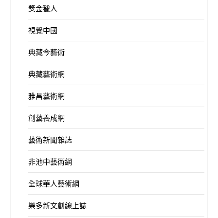
獎金獵人
視覺中國
典藏今藝術
典藏藝術網
雅昌藝術網
創藝養成網
藝術新聞雜誌
非池中藝術網
全球華人藝術網
樂多新文創線上誌