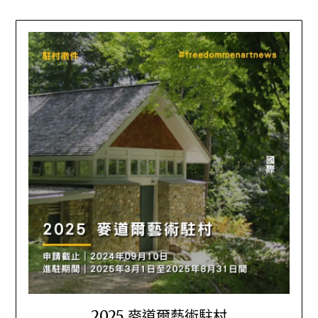
2025 麥道爾藝術駐村