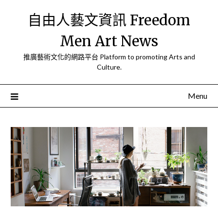
Skip
自由人藝文資訊 Freedom
to
content
Men Art News
推廣藝術文化的網路平台 Platform to promoting Arts and
Culture.
Menu