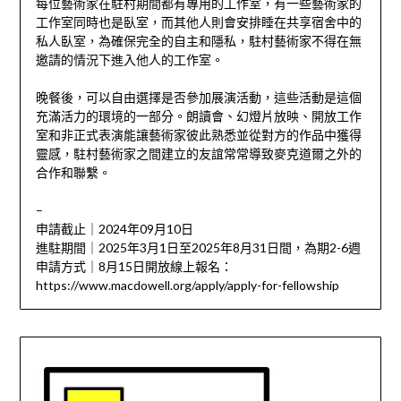
每位藝術家在駐村期間都有專用的工作室，有一些藝術家的
工作室同時也是臥室，而其他人則會安排睡在共享宿舍中的
私人臥室，為確保完全的自主和隱私，駐村藝術家不得在無
邀請的情況下進入他人的工作室。
晚餐後，可以自由選擇是否參加展演活動，這些活動是這個
充滿活力的環境的一部分。朗讀會、幻燈片放映、開放工作
室和非正式表演能讓藝術家彼此熟悉並從對方的作品中獲得
靈感，駐村藝術家之間建立的友誼常常導致麥克道爾之外的
合作和聯繫。
–
申請截止｜2024年09月10日
進駐期間｜2025年3月1日至2025年8月31日間，為期2-6週
申請方式｜8月15日開放線上報名：
https://www.macdowell.org/apply/apply-for-fellowship