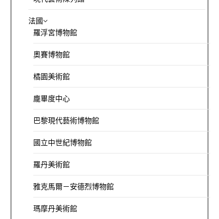
法國
羅浮宮博物館
奧賽博物館
橘園美術館
龐畢度中心
巴黎現代藝術博物館
國立中世紀博物館
羅丹美術館
雅克馬爾－安德烈博物館
瑪摩丹美術館