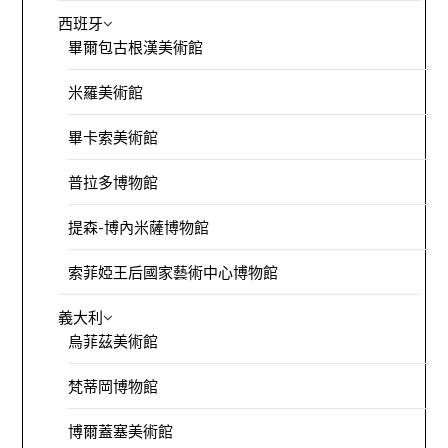
西班牙
畢爾包古根漢美術館
米羅美術館
畢卡索美術館
普拉多博物館
提森-博內米薩博物館
索菲婭王后國家藝術中心博物館
義大利
烏菲茲美術館
梵蒂岡博物館
博爾蓋塞美術館