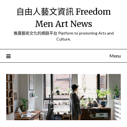
Skip
自由人藝文資訊 Freedom
to
content
Men Art News
推廣藝術文化的網路平台 Platform to promoting Arts and
Culture.
Menu