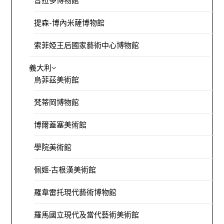
普拉多博物館
提森-博內米薩博物館
索菲婭王后國家藝術中心博物館
義大利
烏菲茲美術館
梵蒂岡博物館
博爾蓋塞美術館
學院美術館
佩姬·古根漢美術館
羅韋雷托現代藝術博物館
羅馬國立現代及當代藝術美術館