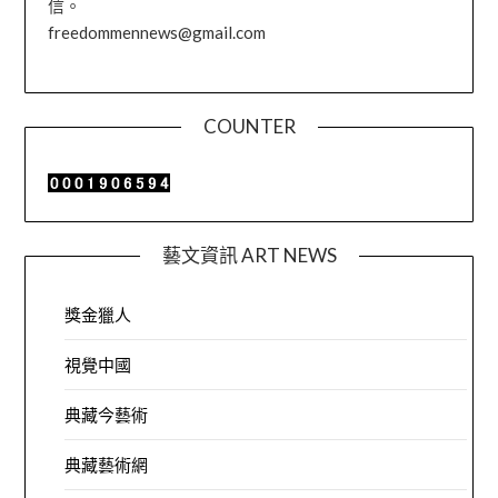
信。
freedommennews@gmail.com
COUNTER
藝文資訊 ART NEWS
獎金獵人
視覺中國
典藏今藝術
典藏藝術網