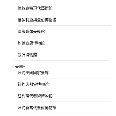
倫敦泰特現代藝術館
維多利亞與亞伯博物館
國家肖像美術館
約翰索恩博物館
設計博物館
美國
紐約美國國家藝廊
紐約大都會博物館
紐約現代藝術博物館
紐約新當代藝術博物館