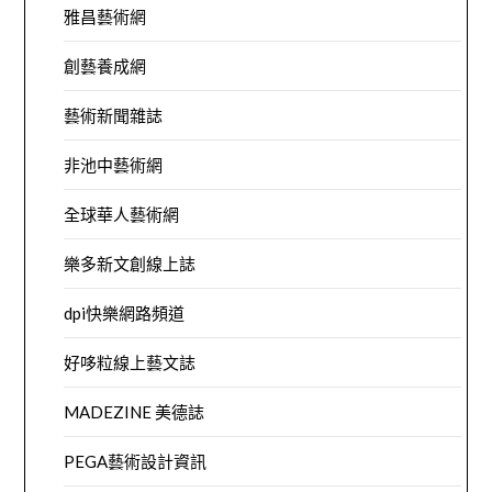
雅昌藝術網
創藝養成網
藝術新聞雜誌
非池中藝術網
全球華人藝術網
樂多新文創線上誌
dpi快樂網路頻道
好哆粒線上藝文誌
MADEZINE 美德誌
PEGA藝術設計資訊