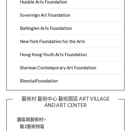
Humble Arts Foundation
Sovereign Art Foundation
Ballinglen Arts Foundation
New York Foundation for the Arts
Hong Kong Youth Arts Foundation
Sherman Contemporary Art Foundation
BiennialFoundation
藝術村 藝術中心 藝術園區 ART VILLAGE
AND ART CENTER
園區與藝術村
駁2藝術特區