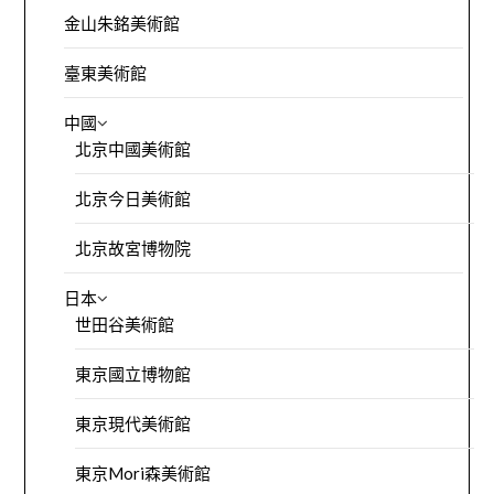
金山朱銘美術館
臺東美術館
中國
北京中國美術館
北京今日美術館
北京故宮博物院
日本
世田谷美術館
東京國立博物館
東京現代美術館
東京Mori森美術館