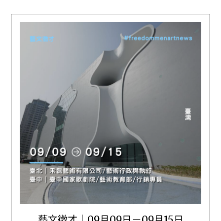
藝文徵才｜09月09日－09月15日