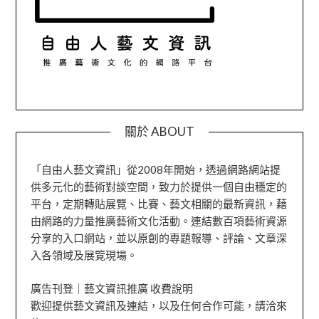
關於 ABOUT
「自由人藝文資訊」從2008年開始，透過網路網站提
供多元化的藝術對談空間，致力於提供一個自由穩定的
平台，定期轉貼展覽、比賽、藝文相關的最新資訊，藉
由網路的力量推廣藝術文化活動。連結數百項藝術資源
分享的入口網站，並以原創的專題報導、評論、文章深
入各領域及展覽現場。
廣告刊登｜藝文資訊推廣 收費說明
歡迎提供藝文資訊及連結，以及任何合作可能，請洽來