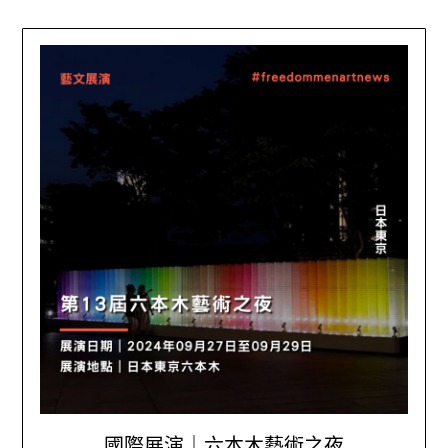
國際展演｜六本木藝術之夜