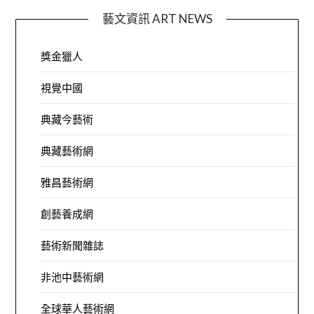
藝文資訊 ART NEWS
獎金獵人
視覺中國
典藏今藝術
典藏藝術網
雅昌藝術網
創藝養成網
藝術新聞雜誌
非池中藝術網
全球華人藝術網