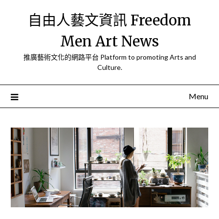
Skip
自由人藝文資訊 Freedom
to
content
Men Art News
推廣藝術文化的網路平台 Platform to promoting Arts and
Culture.
Menu