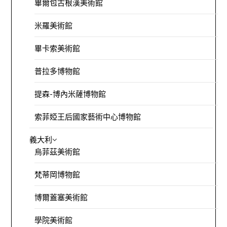
畢爾包古根漢美術館
米羅美術館
畢卡索美術館
普拉多博物館
提森-博內米薩博物館
索菲婭王后國家藝術中心博物館
義大利
烏菲茲美術館
梵蒂岡博物館
博爾蓋塞美術館
學院美術館