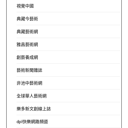
視覺中國
典藏今藝術
典藏藝術網
雅昌藝術網
創藝養成網
藝術新聞雜誌
非池中藝術網
全球華人藝術網
樂多新文創線上誌
dpi快樂網路頻道