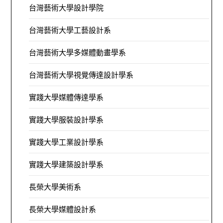
台灣藝術大學設計學院
台灣藝術大學工藝設計系
台灣藝術大學多媒體動畫學系
台灣藝術大學視覺傳達設計學系
實踐大學媒體傳達學系
實踐大學服裝設計學系
實踐大學工業設計學系
實踐大學建築設計學系
長榮大學美術系
長榮大學媒體設計系