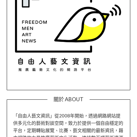
關於 ABOUT
「自由人藝文資訊」從2008年開始，透過網路網站提
供多元化的藝術對談空間，致力於提供一個自由穩定的
平台，定期轉貼展覽、比賽、藝文相關的最新資訊，藉