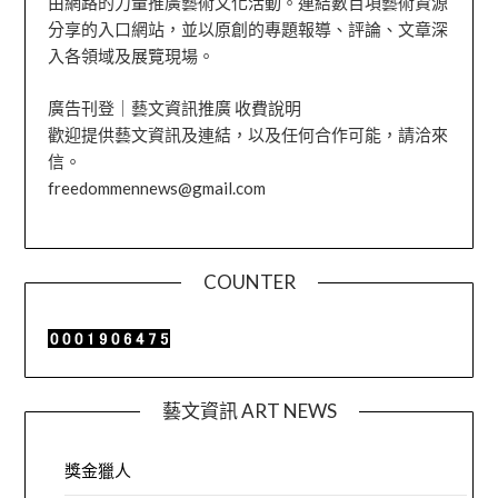
由網路的力量推廣藝術文化活動。連結數百項藝術資源
分享的入口網站，並以原創的專題報導、評論、文章深
入各領域及展覽現場。
廣告刊登｜藝文資訊推廣 收費說明
歡迎提供藝文資訊及連結，以及任何合作可能，請洽來
信。
freedommennews@gmail.com
COUNTER
藝文資訊 ART NEWS
獎金獵人