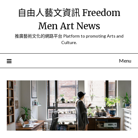
Skip
自由人藝文資訊 Freedom
to
content
Men Art News
推廣藝術文化的網路平台 Platform to promoting Arts and
Culture.
Menu