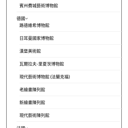
賓州費城藝術博物館
德國
路德維希博物館
日耳曼國家博物館
漢堡美術館
瓦爾拉夫-里夏茨博物館
現代藝術博物館 (法蘭克福)
老繪畫陳列館
新繪畫陳列館
現代藝術陳列館