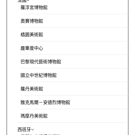
法國
羅浮宮博物館
奧賽博物館
橘園美術館
龐畢度中心
巴黎現代藝術博物館
國立中世紀博物館
羅丹美術館
雅克馬爾－安德烈博物館
瑪摩丹美術館
西班牙