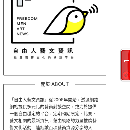
關於 ABOUT
「自由人藝文資訊」從2008年開始，透過網路
網站提供多元化的藝術對談空間，致力於提供
一個自由穩定的平台，定期轉貼展覽、比賽、
藝文相關的最新資訊，藉由網路的力量推廣藝
術文化活動。連結數百項藝術資源分享的入口