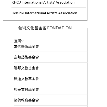
KHOJ International Artists’ Association
Helsinki International Artists Association
藝術文化基金會 FONDATION
– 臺灣
當代藝術基金會
富邦藝術基金會
聯邦文教基金會
廣達文教基金會
典美文教基金會
趨勢教育基金會