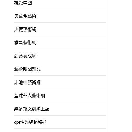
視覺中國
典藏今藝術
典藏藝術網
雅昌藝術網
創藝養成網
藝術新聞雜誌
非池中藝術網
全球華人藝術網
樂多新文創線上誌
dpi快樂網路頻道