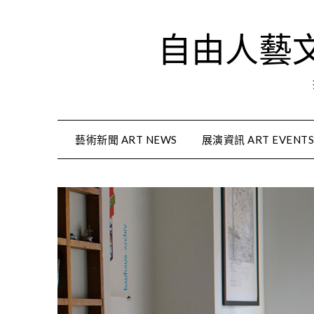
Skip
to
自由人藝文資
content
藝術新聞 ART NEWS
展演資訊 ART EVENT