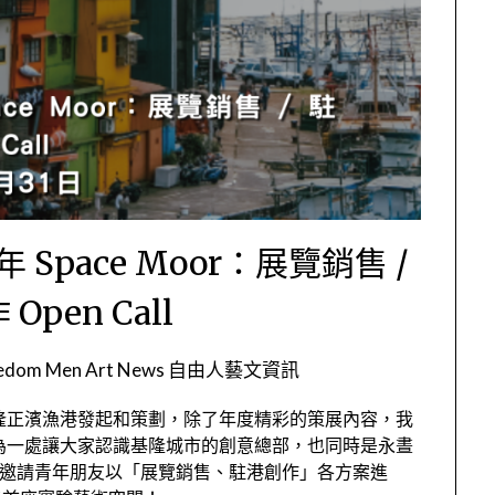
 Space Moor：展覽銷售 /
Open Call
eedom Men Art News 自由人藝文資訊
基隆正濱漁港發起和策劃，除了年度精彩的策展內容，我
，作為一處讓大家認識基隆城市的創意總部，也同時是永晝
招募或邀請青年朋友以「展覽銷售、駐港創作」各方案進