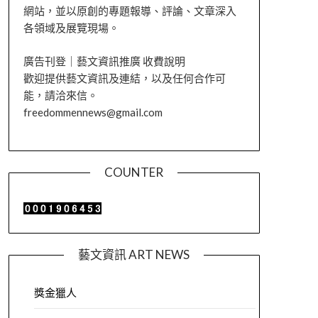
網站，並以原創的專題報導、評論、文章深入
各領域及展覽現場。
廣告刊登｜藝文資訊推廣 收費說明
歡迎提供藝文資訊及連結，以及任何合作可
能，請洽來信。
freedommennews@gmail.com
COUNTER
藝文資訊 ART NEWS
獎金獵人