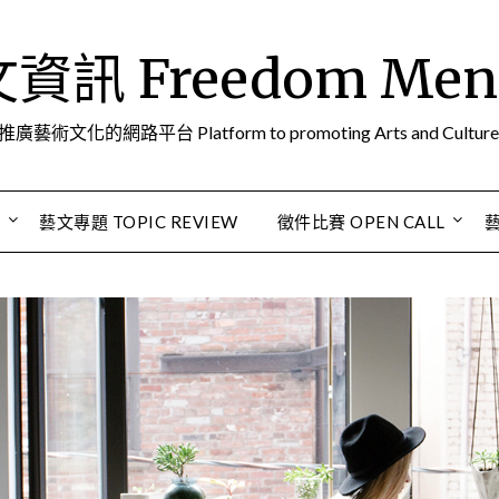
訊 Freedom Men A
推廣藝術文化的網路平台 Platform to promoting Arts and Culture
S
藝文專題 TOPIC REVIEW
徵件比賽 OPEN CALL
藝