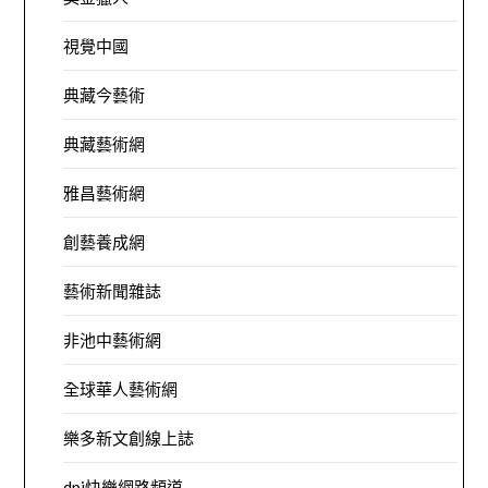
視覺中國
典藏今藝術
典藏藝術網
雅昌藝術網
創藝養成網
藝術新聞雜誌
非池中藝術網
全球華人藝術網
樂多新文創線上誌
dpi快樂網路頻道