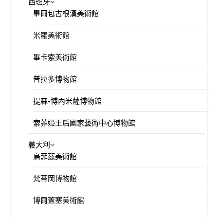
西班牙
畢爾包古根漢美術館
米羅美術館
畢卡索美術館
普拉多博物館
提森-博內米薩博物館
索菲婭王后國家藝術中心博物館
義大利
烏菲茲美術館
梵蒂岡博物館
博爾蓋塞美術館