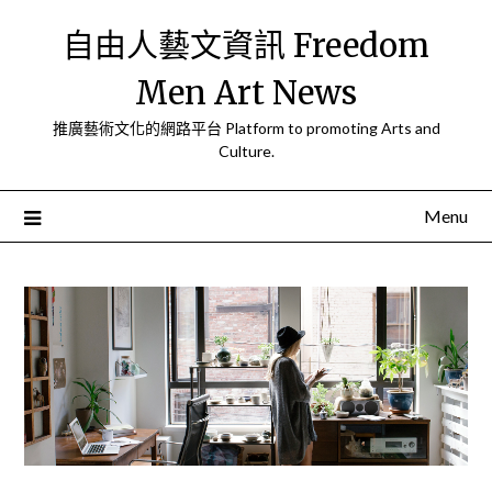
Skip
自由人藝文資訊 Freedom
to
content
Men Art News
推廣藝術文化的網路平台 Platform to promoting Arts and
Culture.
Menu