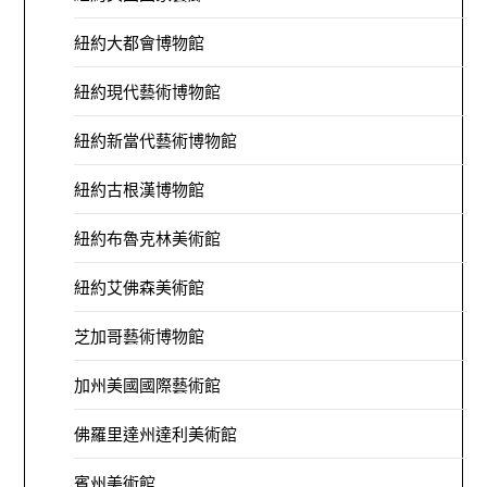
紐約大都會博物館
紐約現代藝術博物館
紐約新當代藝術博物館
紐約古根漢博物館
紐約布魯克林美術館
紐約艾佛森美術館
芝加哥藝術博物館
加州美國國際藝術館
佛羅里達州達利美術館
賓州美術館