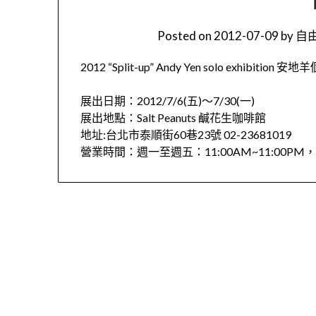
Posted on
2012-07-09
by
自由
2012 “Split-up” Andy Yen solo exhibition 安
展出日期：2012/7/6(五)～7/30(一)
展出地點：Salt Peanuts 鹹花生咖啡館
地址:台北市泰順街60巷23號 02-23681019
營業時間：週一至週五：11:00AM~11:00PM，週