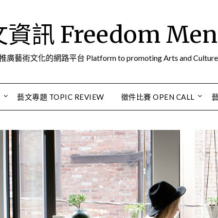
訊 Freedom Men A
推廣藝術文化的網路平台 Platform to promoting Arts and Culture
S
藝文專題 TOPIC REVIEW
徵件比賽 OPEN CALL
藝