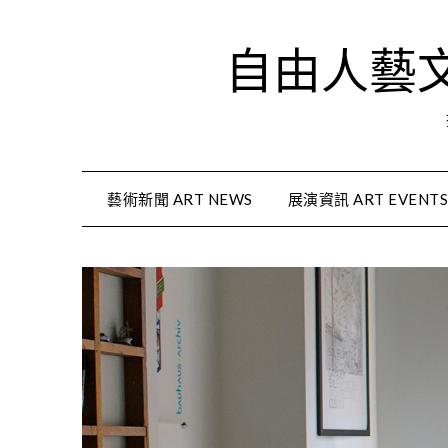
Skip
to
自由人藝文資
content
藝術新聞 ART NEWS
展演資訊 ART EVENT