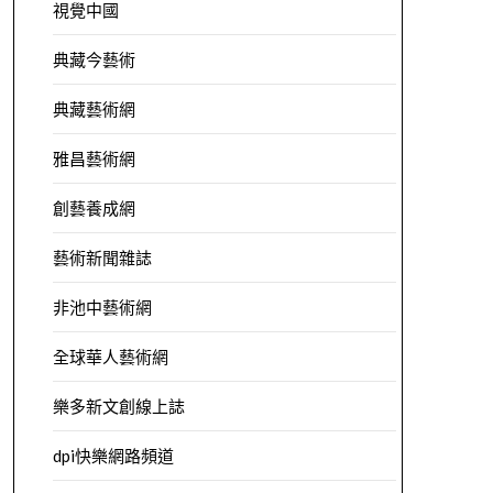
視覺中國
典藏今藝術
典藏藝術網
雅昌藝術網
創藝養成網
藝術新聞雜誌
非池中藝術網
全球華人藝術網
樂多新文創線上誌
dpi快樂網路頻道