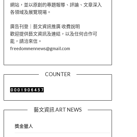
網站，並以原創的專題報導、評論、文章深入
各領域及展覽現場。
廣告刊登｜藝文資訊推廣 收費說明
歡迎提供藝文資訊及連結，以及任何合作可
能，請洽來信。
freedommennews@gmail.com
COUNTER
藝文資訊 ART NEWS
獎金獵人