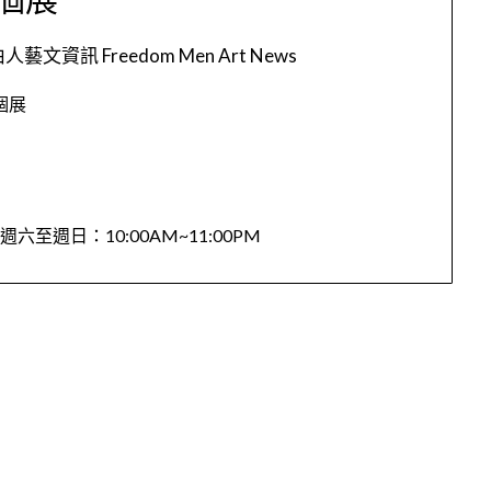
人藝文資訊 Freedom Men Art News
地羊個展
六至週日：10:00AM~11:00PM