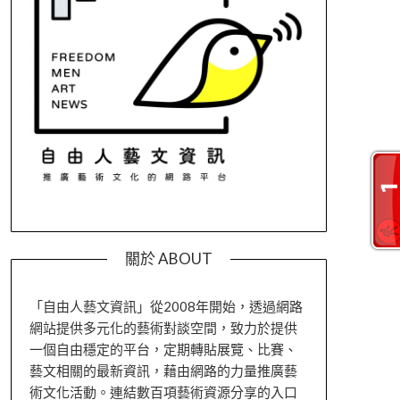
關於 ABOUT
「自由人藝文資訊」從2008年開始，透過網路
網站提供多元化的藝術對談空間，致力於提供
一個自由穩定的平台，定期轉貼展覽、比賽、
藝文相關的最新資訊，藉由網路的力量推廣藝
術文化活動。連結數百項藝術資源分享的入口