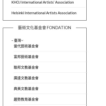
KHOJ International Artists’ Association
Helsinki International Artists Association
藝術文化基金會 FONDATION
– 臺灣
當代藝術基金會
富邦藝術基金會
聯邦文教基金會
廣達文教基金會
典美文教基金會
趨勢教育基金會