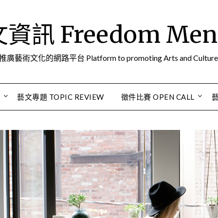
訊 Freedom Men A
推廣藝術文化的網路平台 Platform to promoting Arts and Culture
S
藝文專題 TOPIC REVIEW
徵件比賽 OPEN CALL
藝