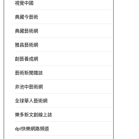
視覺中國
典藏今藝術
典藏藝術網
雅昌藝術網
創藝養成網
藝術新聞雜誌
非池中藝術網
全球華人藝術網
樂多新文創線上誌
dpi快樂網路頻道