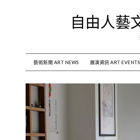
Skip
to
自由人藝文資
content
藝術新聞 ART NEWS
展演資訊 ART EVENT