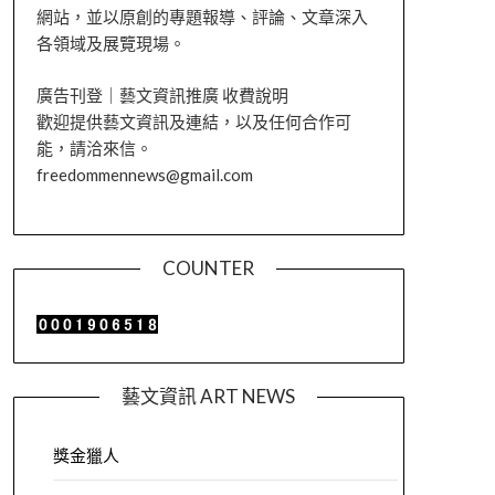
網站，並以原創的專題報導、評論、文章深入
各領域及展覽現場。
廣告刊登｜藝文資訊推廣 收費說明
歡迎提供藝文資訊及連結，以及任何合作可
能，請洽來信。
freedommennews@gmail.com
COUNTER
藝文資訊 ART NEWS
獎金獵人