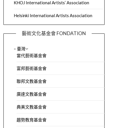
KHOJ International Artists’ Association
Helsinki International Artists Association
藝術文化基金會 FONDATION
– 臺灣
當代藝術基金會
富邦藝術基金會
聯邦文教基金會
廣達文教基金會
典美文教基金會
趨勢教育基金會