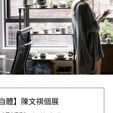
自體】陳文祺個展