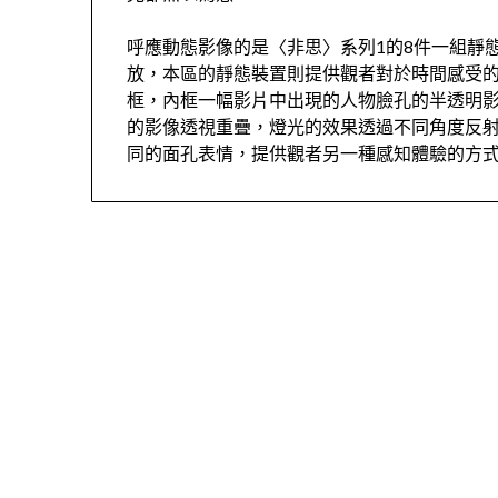
呼應動態影像的是〈非思〉系列1的8件一組靜
放，本區的靜態裝置則提供觀者對於時間感受
框，內框一幅影片中出現的人物臉孔的半透明
的影像透視重疊，燈光的效果透過不同角度反
同的面孔表情，提供觀者另一種感知體驗的方