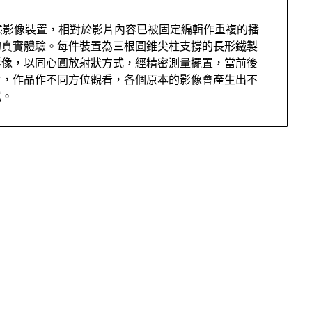
態影像裝置，相對於影片內容已被固定編輯作重複的播
的真實體驗。每件裝置為三根圓錐尖柱支撐的長形鐵製
影像，以同心圓放射狀方式，經精密測量擺置，當前後
射，作品作不同方位觀看，各個原本的影像會產生出不
式。