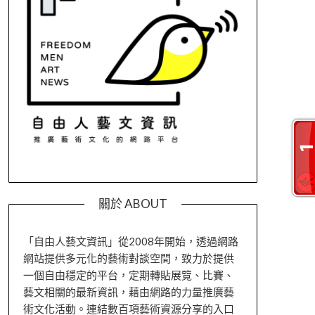
關於 ABOUT
「自由人藝文資訊」從2008年開始，透過網路
網站提供多元化的藝術對談空間，致力於提供
一個自由穩定的平台，定期轉貼展覽、比賽、
藝文相關的最新資訊，藉由網路的力量推廣藝
術文化活動。連結數百項藝術資源分享的入口