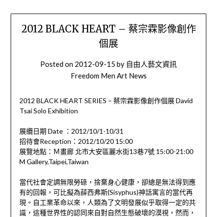
2012 BLACK HEART – 蔡宗霖影像創作
個展
Posted on
2012-09-15
by
自由人藝文資訊
Freedom Men Art News
2012 BLACK HEART SERIES – 蔡宗霖影像創作個展 David
Tsai Solo Exhibition
展纜日期 Date ：2012/10/1-10/31
招待會Reception：2012/10/20 15:00
展覽地點：Ｍ畫廊 北市大安區麗水街13巷7號 15:00-21:00
M Gallery,Taipei,Taiwan
當代社會定調無限勞碌，捨棄身心健康，卻總是無法得到應
有的回報，可比擬為薛西弗斯(Sisyphus)神話寓言的當代再
現。自工業革命以來，人類為了文明發展似乎取得一定的共
識，這種世界性的認同來自對自然生態破壞的漠視，然而，