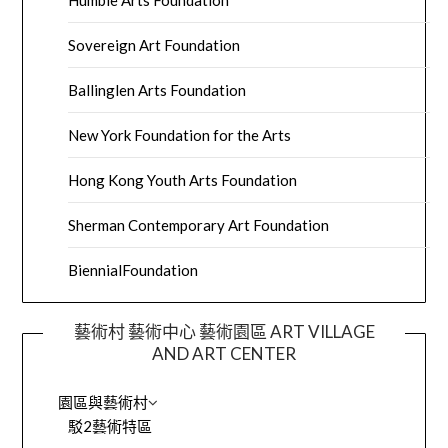
Humble Arts Foundation
Sovereign Art Foundation
Ballinglen Arts Foundation
New York Foundation for the Arts
Hong Kong Youth Arts Foundation
Sherman Contemporary Art Foundation
BiennialFoundation
藝術村 藝術中心 藝術園區 ART VILLAGE
AND ART CENTER
園區與藝術村
駁2藝術特區