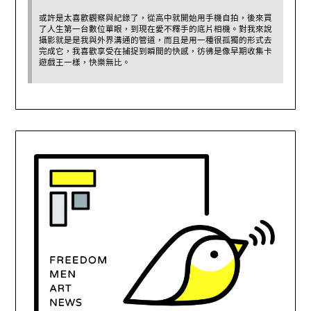
或許是太喜歡觀察與紀錄了，從高中就開始用手機自拍，後來買
了人生第一台數位單眼，到現在愛不釋手的底片相機。對我來說
攝影就是是我與外界溝通的管道，而且是用一種很孤獨的形式去
完成它，我喜歡享受在捕捉到瞬間的快感，彷彿是像早期收集卡
遊戲王一樣，快樂無比。