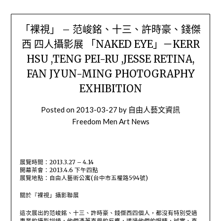
「裸視」 – 范峻銘、十三、許時豪、錢傑
西 四人攝影展 「NAKED EYE」－KERR
HSU ,TENG PEI-RU ,JESSE RETINA,
FAN JYUN-MING PHOTOGRAPHY
EXHIBITION
Posted on
2013-03-27
by
自由人藝文資訊
Freedom Men Art News
展覽時間：2013.3.27 – 4.14
開幕茶會：2013.4.6 下午四點
展覽地點：自由人藝術公寓(台中市五權路594號)
關於『裸視」攝影聯展
這次展出的范峻銘、十三、許時豪、錢傑西四個人，都沒有特別受過
專業的攝影訓練，他們憑著直覺的反應，透過他們的眼睛，誠實、直