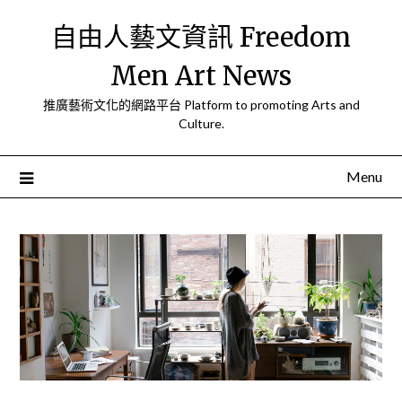
Skip
自由人藝文資訊 Freedom
to
content
Men Art News
推廣藝術文化的網路平台 Platform to promoting Arts and
Culture.
Menu