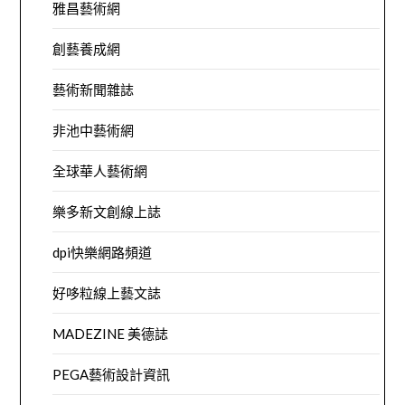
雅昌藝術網
創藝養成網
藝術新聞雜誌
非池中藝術網
全球華人藝術網
樂多新文創線上誌
dpi快樂網路頻道
好哆粒線上藝文誌
MADEZINE 美德誌
PEGA藝術設計資訊