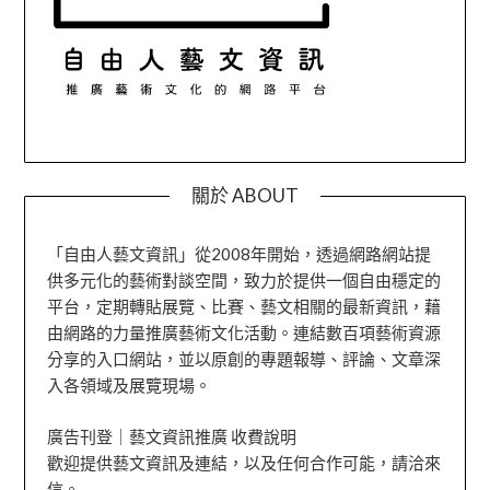
關於 ABOUT
「自由人藝文資訊」從2008年開始，透過網路網站提
供多元化的藝術對談空間，致力於提供一個自由穩定的
平台，定期轉貼展覽、比賽、藝文相關的最新資訊，藉
由網路的力量推廣藝術文化活動。連結數百項藝術資源
分享的入口網站，並以原創的專題報導、評論、文章深
入各領域及展覽現場。
廣告刊登｜藝文資訊推廣 收費說明
歡迎提供藝文資訊及連結，以及任何合作可能，請洽來
信。