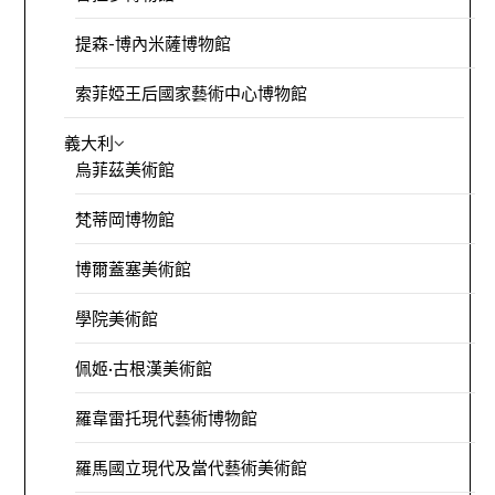
提森-博內米薩博物館
索菲婭王后國家藝術中心博物館
義大利
烏菲茲美術館
梵蒂岡博物館
博爾蓋塞美術館
學院美術館
佩姬·古根漢美術館
羅韋雷托現代藝術博物館
羅馬國立現代及當代藝術美術館