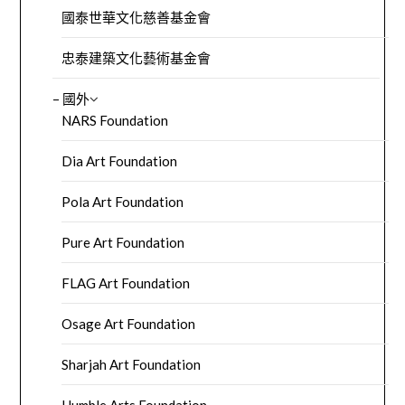
國泰世華文化慈善基金會
忠泰建築文化藝術基金會
– 國外
NARS Foundation
Dia Art Foundation
Pola Art Foundation
Pure Art Foundation
FLAG Art Foundation
Osage Art Foundation
Sharjah Art Foundation