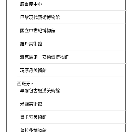
龐畢度中心
巴黎現代藝術博物館
國立中世紀博物館
羅丹美術館
雅克馬爾－安德烈博物館
瑪摩丹美術館
西班牙
畢爾包古根漢美術館
米羅美術館
畢卡索美術館
普拉多博物館