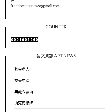
freedommennews@gmail.com
COUNTER
藝文資訊 ART NEWS
獎金獵人
視覺中國
典藏今藝術
典藏藝術網