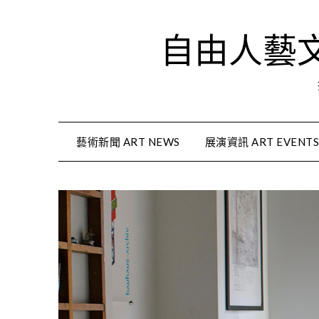
Skip
to
自由人藝文資
content
藝術新聞 ART NEWS
展演資訊 ART EVENT