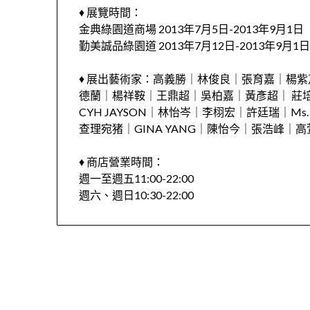
♦ 展覽時間：
金典綠園道商場 2013年7月5日-2013年9月1日
勤美誠品綠園道 2013年7月12日-2013年9月1
♦ 展出藝術家：高義勝｜林俊良｜張育嘉｜楊
德蘭｜楊祥鞍｜王鼎超｜吳柏嘉｜黃彥超｜ 莊
CYH JAYSON｜林怡岑｜李栩宏｜許廷瑞｜Ms. FEL
查理宛猪｜GINA YANG｜陳怡今｜張浩峰｜
♦ 商店營業時間：
週一至週五11:00-22:00
週六、週日10:30-22:00