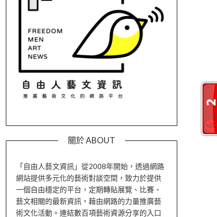
關於 ABOUT
「自由人藝文資訊」從2008年開始，透過網路
網站提供多元化的藝術對談空間，致力於提供
一個自由穩定的平台，定期轉貼展覽、比賽、
藝文相關的最新資訊，藉由網路的力量推廣藝
術文化活動。連結數百項藝術資源分享的入口