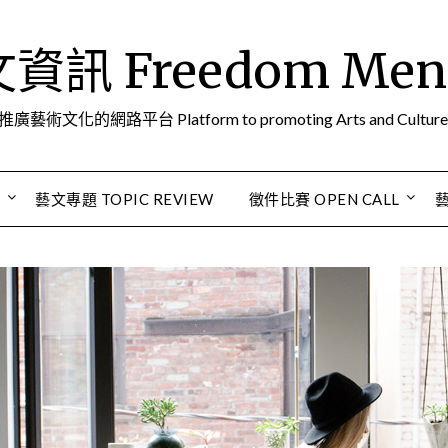
訊 Freedom Men A
推廣藝術文化的網路平台 Platform to promoting Arts and Culture
S
藝文專題 TOPIC REVIEW
徵件比賽 OPEN CALL
藝