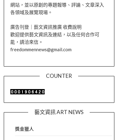
網站，並以原創的專題報導、評論、文章深入
各領域及展覽現場。
廣告刊登｜藝文資訊推廣 收費說明
歡迎提供藝文資訊及連結，以及任何合作可
能，請洽來信。
freedommennews@gmail.com
COUNTER
藝文資訊 ART NEWS
獎金獵人