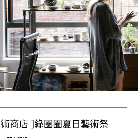
 平價藝術商店 ]綠圈圈夏日藝術祭