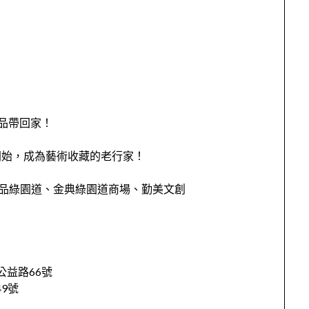
術品帶回家！
開始，成為藝術收藏的老行家！
誠品綠園道、金典綠園道商場、勤美文創
公益路66號
9號