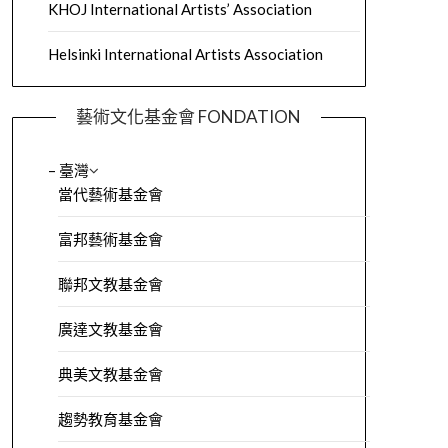
KHOJ International Artists’ Association
Helsinki International Artists Association
藝術文化基金會 FONDATION
– 臺灣
當代藝術基金會
富邦藝術基金會
聯邦文教基金會
廣達文教基金會
典美文教基金會
趨勢教育基金會