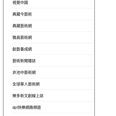
視覺中國
典藏今藝術
典藏藝術網
雅昌藝術網
創藝養成網
藝術新聞雜誌
非池中藝術網
全球華人藝術網
樂多新文創線上誌
dpi快樂網路頻道