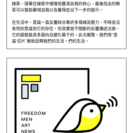
線索，接著在線索中慢慢地釐清自我的核心，最後找出的解
答可以幫助審視自我以及獲得走出下一步的提示。
在生活中，意識一直反覆綜合著許多情緒及壓力，平時並沒
有特別意識到它的存在，但其實是不間斷的反覆播送汰換，
它的面貌是具多面向且變化萬千的，此次展覽，我們用“意
識 切片”重新詮釋我們的生活。們的生活。