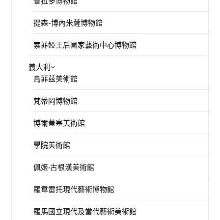
普拉多博物館
提森-博內米薩博物館
索菲婭王后國家藝術中心博物館
義大利
烏菲茲美術館
梵蒂岡博物館
博爾蓋塞美術館
學院美術館
佩姬·古根漢美術館
羅韋雷托現代藝術博物館
羅馬國立現代及當代藝術美術館