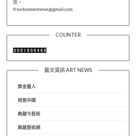
信。
freedommennews@gmail.com
COUNTER
藝文資訊 ART NEWS
獎金獵人
視覺中國
典藏今藝術
典藏藝術網