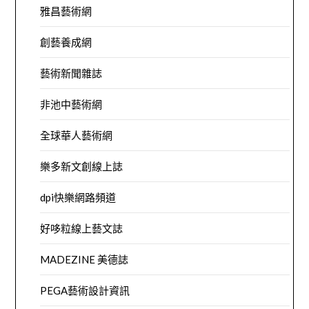
雅昌藝術網
創藝養成網
藝術新聞雜誌
非池中藝術網
全球華人藝術網
樂多新文創線上誌
dpi快樂網路頻道
好哆粒線上藝文誌
MADEZINE 美德誌
PEGA藝術設計資訊