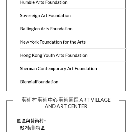
Humble Arts Foundation
Sovereign Art Foundation
Ballinglen Arts Foundation
New York Foundation for the Arts
Hong Kong Youth Arts Foundation
Sherman Contemporary Art Foundation
BiennialFoundation
藝術村 藝術中心 藝術園區 ART VILLAGE
AND ART CENTER
園區與藝術村
駁2藝術特區