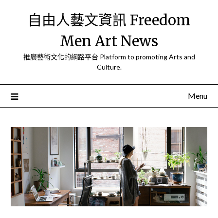
Skip
自由人藝文資訊 Freedom
to
content
Men Art News
推廣藝術文化的網路平台 Platform to promoting Arts and
Culture.
Menu