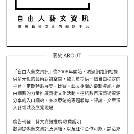
關於 ABOUT
「自由人藝文資訊」從2008年開始，透過網路網站提
供多元化的藝術對談空間，致力於提供一個自由穩定的
平台，定期轉貼展覽、比賽、藝文相關的最新資訊，藉
由網路的力量推廣藝術文化活動。連結數百項藝術資源
分享的入口網站，並以原創的專題報導、評論、文章深
入各領域及展覽現場。
廣告刊登｜藝文資訊推廣 收費說明
歡迎提供藝文資訊及連結，以及任何合作可能，請洽來