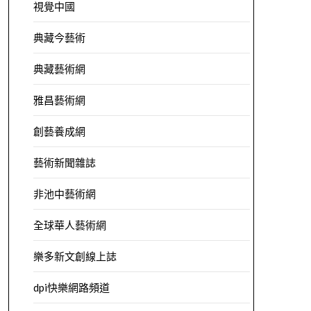
視覺中國
典藏今藝術
典藏藝術網
雅昌藝術網
創藝養成網
藝術新聞雜誌
非池中藝術網
全球華人藝術網
樂多新文創線上誌
dpi快樂網路頻道