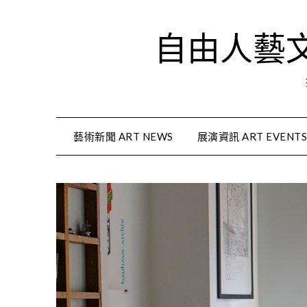
Skip
to
自由人藝文資
content
藝術新聞 ART NEWS
展演資訊 ART EVENT