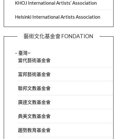
KHOJ International Artists’ Association
Helsinki International Artists Association
藝術文化基金會 FONDATION
– 臺灣
當代藝術基金會
富邦藝術基金會
聯邦文教基金會
廣達文教基金會
典美文教基金會
趨勢教育基金會