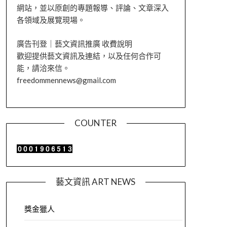
網站，並以原創的專題報導、評論、文章深入
各領域及展覽現場。
廣告刊登｜藝文資訊推廣 收費說明
歡迎提供藝文資訊及連結，以及任何合作可
能，請洽來信。
freedommennews@gmail.com
COUNTER
藝文資訊 ART NEWS
獎金獵人