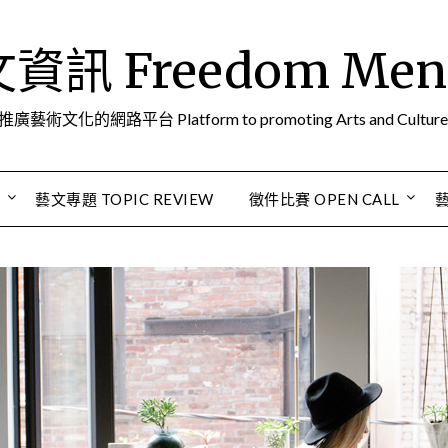
訊 Freedom Men A
推廣藝術文化的網路平台 Platform to promoting Arts and Culture
S
藝文專題 TOPIC REVIEW
徵件比賽 OPEN CALL
藝