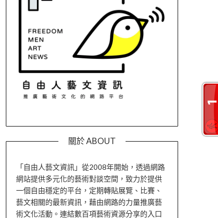
關於 ABOUT
「自由人藝文資訊」從2008年開始，透過網路
網站提供多元化的藝術對談空間，致力於提供
一個自由穩定的平台，定期轉貼展覽、比賽、
藝文相關的最新資訊，藉由網路的力量推廣藝
術文化活動。連結數百項藝術資源分享的入口