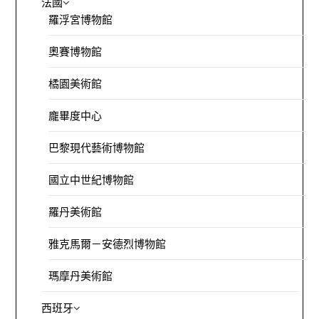
法國
羅浮宮博物館
奧賽博物館
橘園美術館
龐畢度中心
巴黎現代藝術博物館
國立中世紀博物館
羅丹美術館
雅克馬爾－安德烈博物館
瑪摩丹美術館
西班牙