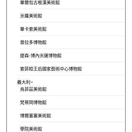
畢爾包古根漢美術館
米羅美術館
畢卡索美術館
普拉多博物館
提森-博內米薩博物館
索菲婭王后國家藝術中心博物館
義大利
烏菲茲美術館
梵蒂岡博物館
博爾蓋塞美術館
學院美術館