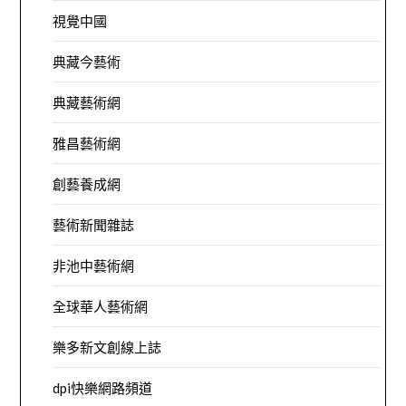
視覺中國
典藏今藝術
典藏藝術網
雅昌藝術網
創藝養成網
藝術新聞雜誌
非池中藝術網
全球華人藝術網
樂多新文創線上誌
dpi快樂網路頻道