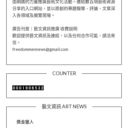
由網路的力量推廣藝術文化活動。連結數百項藝術資源
分享的入口網站，並以原創的專題報導、評論、文章深
入各領域及展覽現場。
廣告刊登｜藝文資訊推廣 收費說明
歡迎提供藝文資訊及連結，以及任何合作可能，請洽來
信。
freedommennews@gmail.com
COUNTER
藝文資訊 ART NEWS
獎金獵人