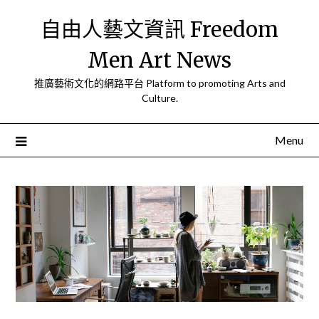
Skip
自由人藝文資訊 Freedom
to
content
Men Art News
推廣藝術文化的網路平台 Platform to promoting Arts and
Culture.
Menu