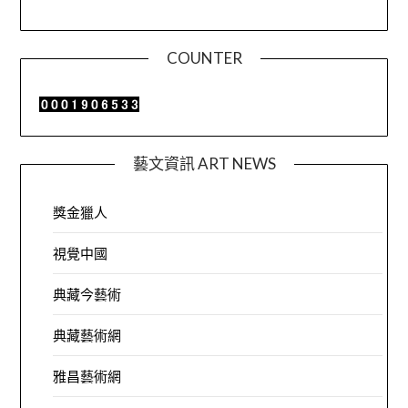
COUNTER
藝文資訊 ART NEWS
獎金獵人
視覺中國
典藏今藝術
典藏藝術網
雅昌藝術網