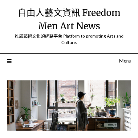
Skip
自由人藝文資訊 Freedom
to
content
Men Art News
推廣藝術文化的網路平台 Platform to promoting Arts and
Culture.
Menu