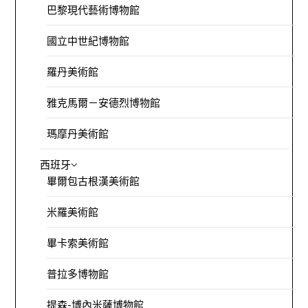
巴黎現代藝術博物館
國立中世紀博物館
羅丹美術館
雅克馬爾－安德烈博物館
瑪摩丹美術館
西班牙
畢爾包古根漢美術館
米羅美術館
畢卡索美術館
普拉多博物館
提森-博內米薩博物館