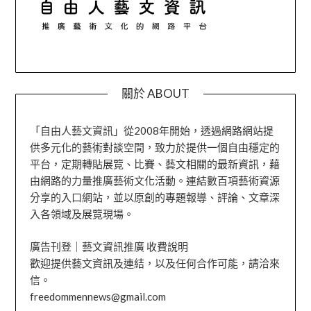
關於 ABOUT
「自由人藝文資訊」從2008年開始，透過網路網站提
供多元化的藝術對談空間，致力於提供一個自由穩定的
平台，定期轉貼展覽、比賽、藝文相關的最新資訊，藉
由網路的力量推廣藝術文化活動。連結數百項藝術資源
分享的入口網站，並以原創的專題報導、評論、文章深
入各領域及展覽現場。
廣告刊登｜藝文資訊推廣 收費說明
歡迎提供藝文資訊及連結，以及任何合作可能，請洽來
信。
freedommennews@gmail.com