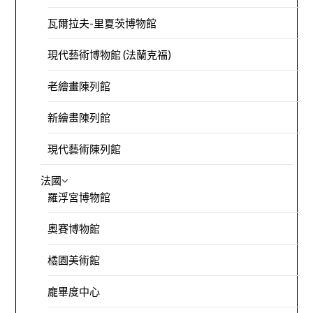
瓦爾拉夫-里夏茨博物館
現代藝術博物館 (法蘭克福)
老繪畫陳列館
新繪畫陳列館
現代藝術陳列館
法國
羅浮宮博物館
奧賽博物館
橘園美術館
龐畢度中心