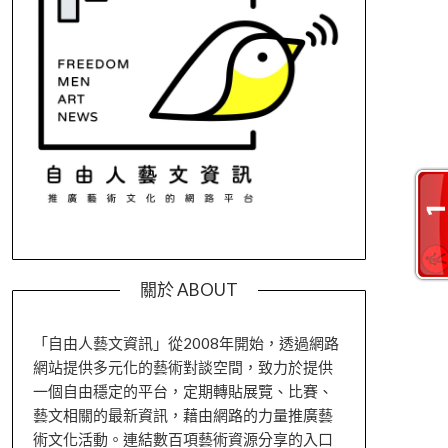
關於 ABOUT
「自由人藝文資訊」從2008年開始，透過網路
網站提供多元化的藝術對談空間，致力於提供
一個自由穩定的平台，定期轉貼展覽、比賽、
藝文相關的最新資訊，藉由網路的力量推廣藝
術文化活動。連結數百項藝術資源分享的入口