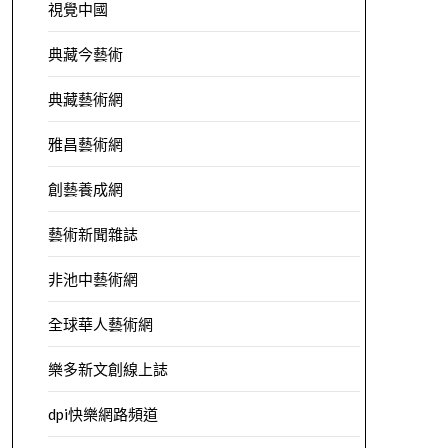
視覺中國
典藏今藝術
典藏藝術網
雅昌藝術網
創藝養成網
藝術新聞雜誌
非池中藝術網
全球華人藝術網
樂多新文創線上誌
dpi快樂網路頻道