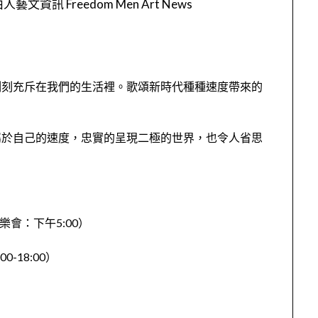
人藝文資訊 Freedom Men Art News
刻刻充斥在我們的生活裡。歌頌新時代種種速度帶來的
。
屬於自己的速度，忠實的呈現二極的世界，也令人省思
音樂會：下午5:00）
00-18:00）