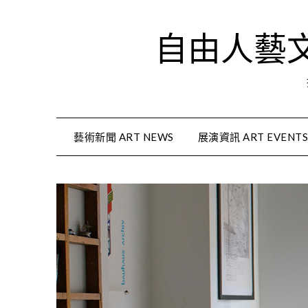
Skip
to
自由人藝文資
content
藝術新聞 ART NEWS
展演資訊 ART EVENT