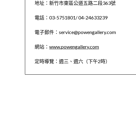
地址：新竹市東區公道五路二段363號
電話：03-5751801/ 04-24633239
電子郵件：service@powengallery.com
網站：
www.powengallery.com
定時導覽：週三、週六（下午2時）