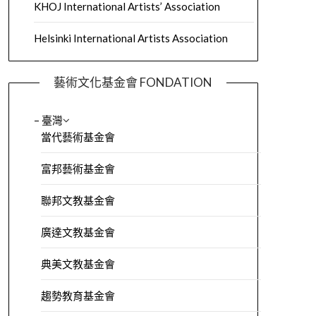
KHOJ International Artists’ Association
Helsinki International Artists Association
藝術文化基金會 FONDATION
– 臺灣
當代藝術基金會
富邦藝術基金會
聯邦文教基金會
廣達文教基金會
典美文教基金會
趨勢教育基金會