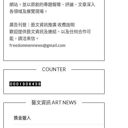
網站，並以原創的專題報導、評論、文章深入
各領域及展覽現場。
廣告刊登｜藝文資訊推廣 收費說明
歡迎提供藝文資訊及連結，以及任何合作可
能，請洽來信。
freedommennews@gmail.com
COUNTER
藝文資訊 ART NEWS
獎金獵人