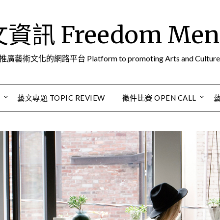
訊 Freedom Men A
推廣藝術文化的網路平台 Platform to promoting Arts and Culture
S
藝文專題 TOPIC REVIEW
徵件比賽 OPEN CALL
藝