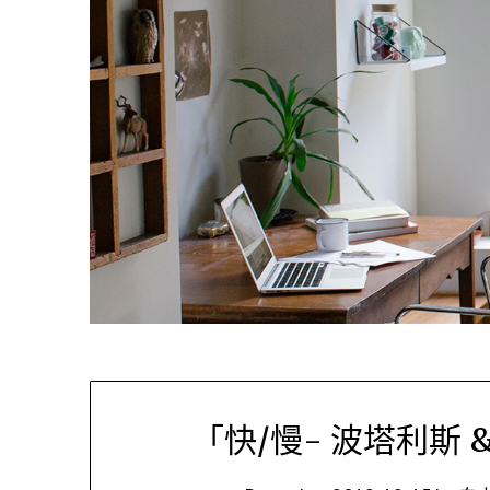
「快/慢- 波塔利斯 