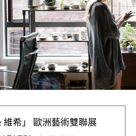
& 維希」 歐洲藝術雙聯展