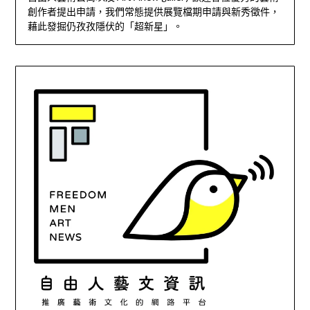
創作者提出申請，我們常態提供展覽檔期申請與新秀徵件，
藉此發掘仍孜孜隱伏的「超新星」。