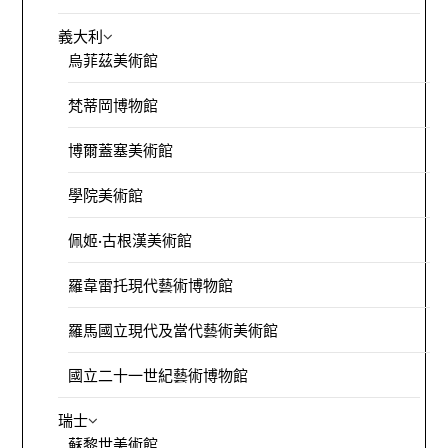
義大利
烏菲茲美術館
梵蒂岡博物館
博爾蓋塞美術館
學院美術館
佩姬·古根漢美術館
羅韋雷托現代藝術博物館
羅馬國立現代及當代藝術美術館
國立二十一世紀藝術博物館
瑞士
蘇黎世美術館