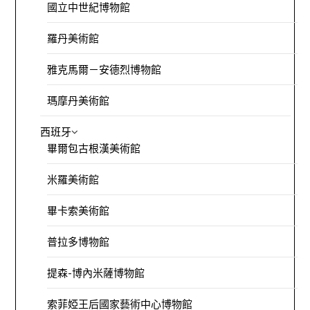
國立中世紀博物館
羅丹美術館
雅克馬爾－安德烈博物館
瑪摩丹美術館
西班牙
畢爾包古根漢美術館
米羅美術館
畢卡索美術館
普拉多博物館
提森-博內米薩博物館
索菲婭王后國家藝術中心博物館