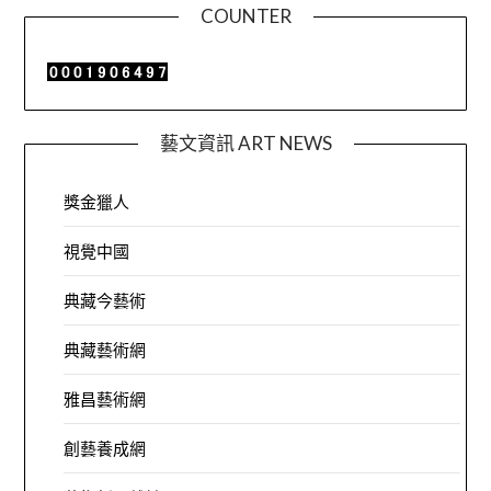
COUNTER
藝文資訊 ART NEWS
獎金獵人
視覺中國
典藏今藝術
典藏藝術網
雅昌藝術網
創藝養成網