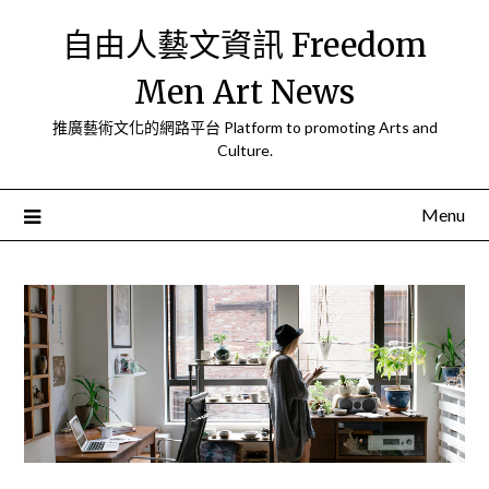
Skip
自由人藝文資訊 Freedom
to
content
Men Art News
推廣藝術文化的網路平台 Platform to promoting Arts and
Culture.
Menu