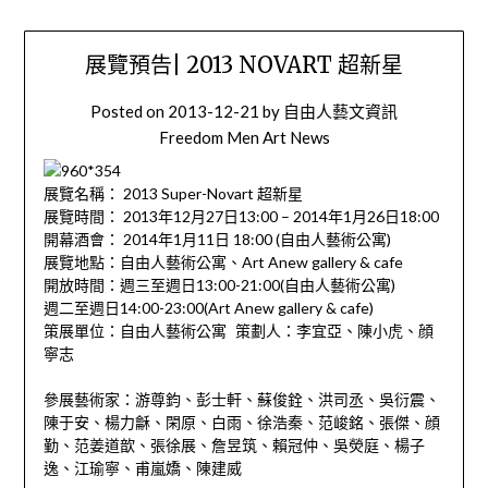
展覽預告| 2013 NOVART 超新星
Posted on
2013-12-21
by
自由人藝文資訊
Freedom Men Art News
展覽名稱： 2013 Super-Novart 超新星
展覽時間： 2013年12月27日13:00 – 2014年1月26日18:00
開幕酒會： 2014年1月11日 18:00 (自由人藝術公寓)
展覽地點：自由人藝術公寓、Art Anew gallery & cafe
開放時間：週三至週日13:00-21:00(自由人藝術公寓)
週二至週日14:00-23:00(Art Anew gallery & cafe)
策展單位：自由人藝術公寓 策劃人：李宜亞、陳小虎、顔
寧志
參展藝術家：游尊鈞、彭士軒、蘇俊銓、洪司丞、吳衍震、
陳于安、楊力龢、閑原、白雨、徐浩秦、范峻銘、張傑、顔
勤、范姜道歆、張徐展、詹昱筑、賴冠仲、吳熒庭、楊子
逸、江瑜寧、甫嵐嬌、陳建威