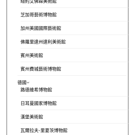
紐約艾佛森美術館
芝加哥藝術博物館
加州美國國際藝術館
佛羅里達州達利美術館
賓州美術館
賓州費城藝術博物館
德國
路德維希博物館
日耳曼國家博物館
漢堡美術館
瓦爾拉夫-里夏茨博物館