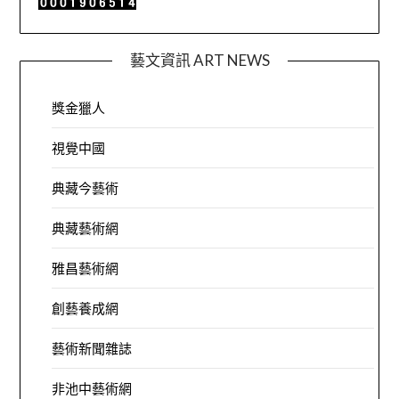
藝文資訊 ART NEWS
獎金獵人
視覺中國
典藏今藝術
典藏藝術網
雅昌藝術網
創藝養成網
藝術新聞雜誌
非池中藝術網