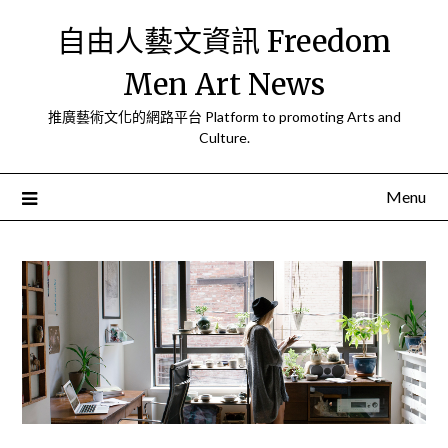
Skip
自由人藝文資訊 Freedom
to
content
Men Art News
推廣藝術文化的網路平台 Platform to promoting Arts and
Culture.
Menu