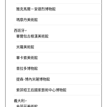
雅克馬爾－安德烈博物館
瑪摩丹美術館
西班牙
畢爾包古根漢美術館
米羅美術館
畢卡索美術館
普拉多博物館
提森-博內米薩博物館
索菲婭王后國家藝術中心博物館
義大利
烏菲茲美術館