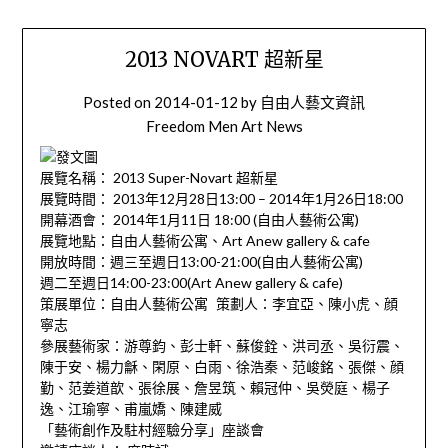
2013 NOVART 超新星
Posted on
2014-01-12
by
自由人藝文資訊
Freedom Men Art News
展覽名稱： 2013 Super-Novart 超新星
展覽時間： 2013年12月28日13:00 – 2014年1月26日18:00
開幕酒會： 2014年1月11日 18:00 (自由人藝術公寓)
展覽地點：自由人藝術公寓、Art Anew gallery & cafe
開放時間：週三至週日13:00-21:00(自由人藝術公寓)
週二至週日14:00-23:00(Art Anew gallery & cafe)
策展單位：自由人藝術公寓 策劃人：李宜亞、陳小虎、顔
寧志
參展藝術家：游尊鈞、彭士軒、蘇俊銓、洪司丞、吳衍震、
陳于安、楊力龢、閑原、白雨、徐浩秦、范峻銘、張傑、顔
勤、范姜道歆、張徐展、詹昱筑、賴冠仲、吳熒庭、楊子
逸、江瑜寧、甫嵐嬌、陳建威
「藝術創作及駐村經驗分享」座談會