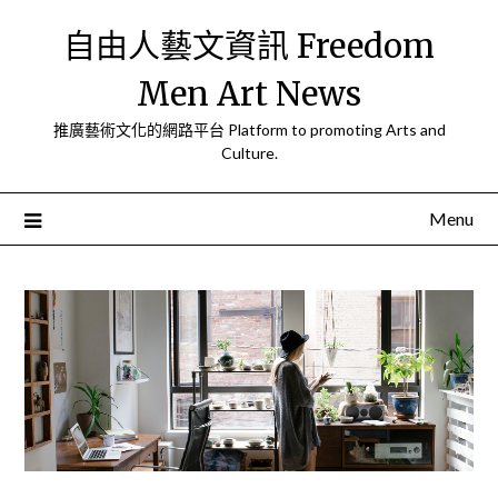
Skip
自由人藝文資訊 Freedom
to
content
Men Art News
推廣藝術文化的網路平台 Platform to promoting Arts and
Culture.
Menu