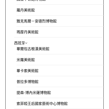
羅丹美術館
雅克馬爾－安德烈博物館
瑪摩丹美術館
西班牙
畢爾包古根漢美術館
米羅美術館
畢卡索美術館
普拉多博物館
提森-博內米薩博物館
索菲婭王后國家藝術中心博物館