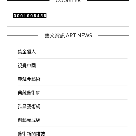
COUNTER
藝文資訊 ART NEWS
獎金獵人
視覺中國
典藏今藝術
典藏藝術網
雅昌藝術網
創藝養成網
藝術新聞雜誌