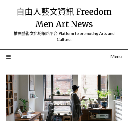
Skip
自由人藝文資訊 Freedom
to
content
Men Art News
推廣藝術文化的網路平台 Platform to promoting Arts and
Culture.
Menu