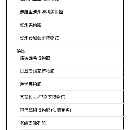
佛羅里達州達利美術館
賓州美術館
賓州費城藝術博物館
德國
路德維希博物館
日耳曼國家博物館
漢堡美術館
瓦爾拉夫-里夏茨博物館
現代藝術博物館 (法蘭克福)
老繪畫陳列館