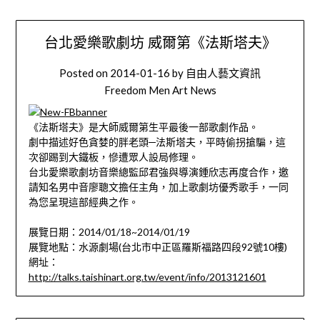
台北愛樂歌劇坊 威爾第《法斯塔夫》
Posted on
2014-01-16
by
自由人藝文資訊
Freedom Men Art News
《法斯塔夫》是大師威爾第生平最後一部歌劇作品。
劇中描述好色貪婪的胖老頭─法斯塔夫，平時偷拐搶騙，這
次卻踢到大鐵板，慘遭眾人設局修理。
台北愛樂歌劇坊音樂總監邱君強與導演鍾欣志再度合作，邀
請知名男中音廖聰文擔任主角，加上歌劇坊優秀歌手，一同
為您呈現這部經典之作。
展覽日期：2014/01/18~2014/01/19
展覽地點：水源劇場(台北市中正區羅斯福路四段92號10樓)
網址：
http://talks.taishinart.org.tw/event/info/2013121601