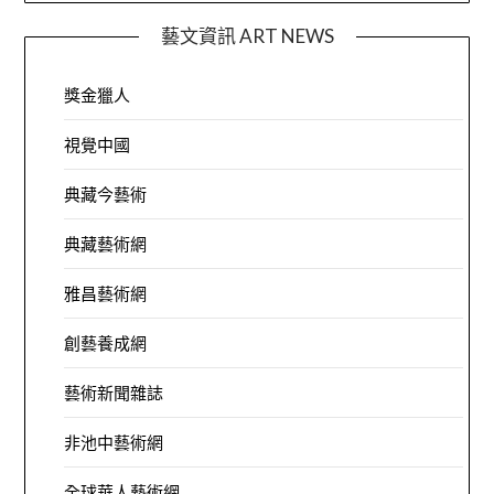
藝文資訊 ART NEWS
獎金獵人
視覺中國
典藏今藝術
典藏藝術網
雅昌藝術網
創藝養成網
藝術新聞雜誌
非池中藝術網
全球華人藝術網