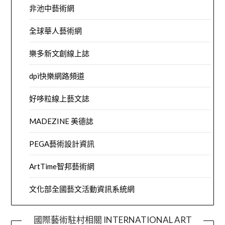
非池中藝術網
全球華人藝術網
樂多新文創線上誌
dpi快樂網路頻道
好哆粒線上藝文誌
MADEZINE 美德誌
PEGA藝術設計資訊
ArtTime智邦藝術網
文化部全國藝文活動資訊系統網
國際藝術駐村相關 INTERNATIONAL ART