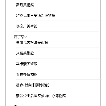
羅丹美術館
雅克馬爾－安德烈博物館
瑪摩丹美術館
西班牙
畢爾包古根漢美術館
米羅美術館
畢卡索美術館
普拉多博物館
提森-博內米薩博物館
索菲婭王后國家藝術中心博物館