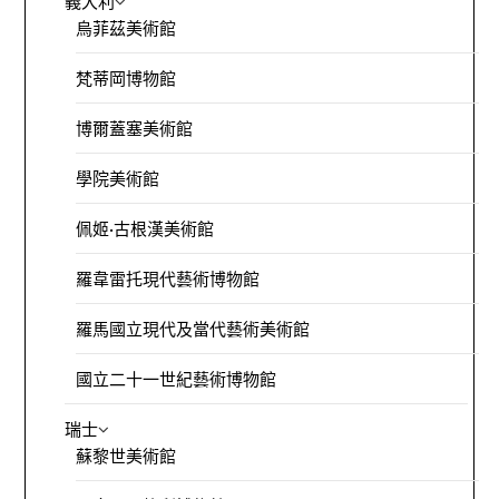
義大利
烏菲茲美術館
梵蒂岡博物館
博爾蓋塞美術館
學院美術館
佩姬·古根漢美術館
羅韋雷托現代藝術博物館
羅馬國立現代及當代藝術美術館
國立二十一世紀藝術博物館
瑞士
蘇黎世美術館