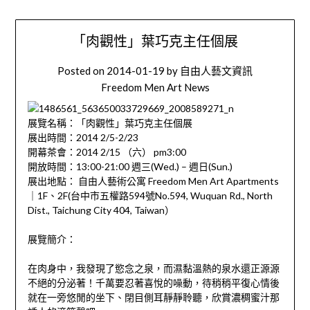
「肉觀性」葉巧克主任個展
Posted on
2014-01-19
by
自由人藝文資訊
Freedom Men Art News
展覽名稱：「肉觀性」葉巧克主任個展
展出時間：2014 2/5-2/23
開幕茶會：2014 2/15 （六） pm3:00
開放時間：13:00-21:00 週三(Wed.) – 週日(Sun.)
展出地點： 自由人藝術公寓 Freedom Men Art Apartments
｜1F、2F(台中市五權路594號No.594, Wuquan Rd., North
Dist., Taichung City 404, Taiwan）
展覽簡介：
在肉身中，我發現了慾念之泉，而濕黏溫熱的泉水還正源源
不絕的分泌著！千萬要忍著喜悅的噪動，待稍稍平復心情後
就在一旁悠閒的坐下、閉目側耳靜靜聆聽，欣賞濃稠蜜汁那