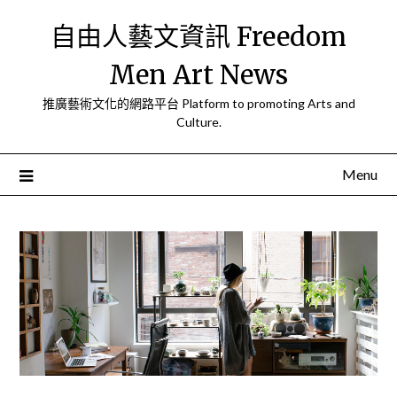
Skip
自由人藝文資訊 Freedom
to
content
Men Art News
推廣藝術文化的網路平台 Platform to promoting Arts and
Culture.
Menu