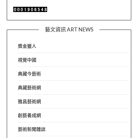
藝文資訊 ART NEWS
獎金獵人
視覺中國
典藏今藝術
典藏藝術網
雅昌藝術網
創藝養成網
藝術新聞雜誌