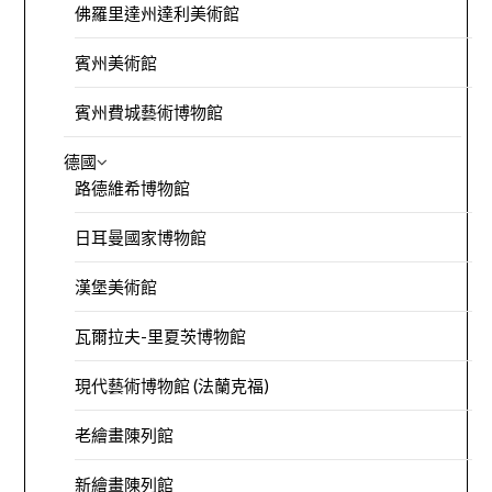
佛羅里達州達利美術館
賓州美術館
賓州費城藝術博物館
德國
路德維希博物館
日耳曼國家博物館
漢堡美術館
瓦爾拉夫-里夏茨博物館
現代藝術博物館 (法蘭克福)
老繪畫陳列館
新繪畫陳列館