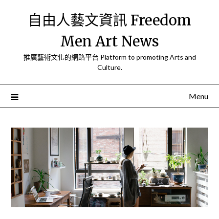
Skip
自由人藝文資訊 Freedom
to
content
Men Art News
推廣藝術文化的網路平台 Platform to promoting Arts and
Culture.
Menu