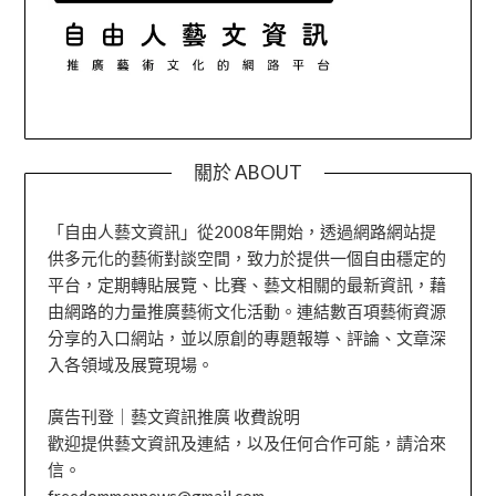
關於 ABOUT
「自由人藝文資訊」從2008年開始，透過網路網站提
供多元化的藝術對談空間，致力於提供一個自由穩定的
平台，定期轉貼展覽、比賽、藝文相關的最新資訊，藉
由網路的力量推廣藝術文化活動。連結數百項藝術資源
分享的入口網站，並以原創的專題報導、評論、文章深
入各領域及展覽現場。
廣告刊登｜藝文資訊推廣 收費說明
歡迎提供藝文資訊及連結，以及任何合作可能，請洽來
信。
freedommennews@gmail.com