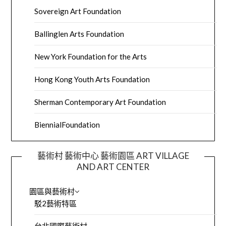
Sovereign Art Foundation
Ballinglen Arts Foundation
New York Foundation for the Arts
Hong Kong Youth Arts Foundation
Sherman Contemporary Art Foundation
BiennialFoundation
藝術村 藝術中心 藝術園區 ART VILLAGE
AND ART CENTER
園區與藝術村
駁2藝術特區