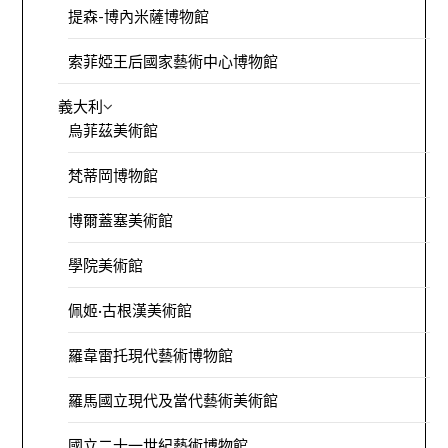
提森-博內米薩博物館
索菲婭王后國家藝術中心博物館
義大利
烏菲茲美術館
梵蒂岡博物館
博爾蓋塞美術館
學院美術館
佩姬·古根漢美術館
羅韋雷托現代藝術博物館
羅馬國立現代及當代藝術美術館
國立二十一世紀藝術博物館