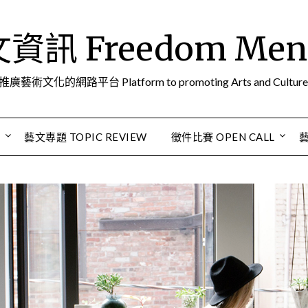
訊 Freedom Men A
推廣藝術文化的網路平台 Platform to promoting Arts and Culture
S
藝文專題 TOPIC REVIEW
徵件比賽 OPEN CALL
藝