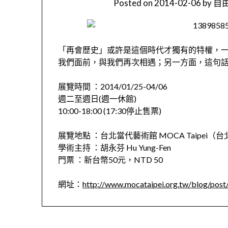
Posted on
2014-02-06
by
自由
「再會歷史」或許是這個時代才獨有的特權，
我們面前，與我們再次相遇；另一方面，這句
展覽時間 ：2014/01/25-04/06
週二至週日(週一休館)
10:00-18:00 (17:30停止售票)
展覽地點 ：台北當代藝術館 MOCA Taipei（
學術主持 ：胡永芬 Hu Yung-Fen
門票 ：新台幣50元，NTD 50
網址：
http://www.mocataipei.org.tw/blog/pos