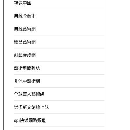
視覺中國
典藏今藝術
典藏藝術網
雅昌藝術網
創藝養成網
藝術新聞雜誌
非池中藝術網
全球華人藝術網
樂多新文創線上誌
dpi快樂網路頻道