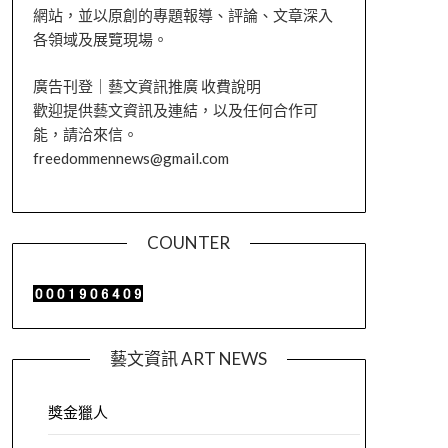
網站，並以原創的專題報導、評論、文章深入
各領域及展覽現場。
廣告刊登｜藝文資訊推廣 收費說明
歡迎提供藝文資訊及連結，以及任何合作可
能，請洽來信。
freedommennews@gmail.com
COUNTER
藝文資訊 ART NEWS
獎金獵人