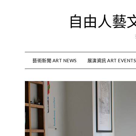
Skip
to
自由人藝文資
content
藝術新聞 ART NEWS
展演資訊 ART EVENT