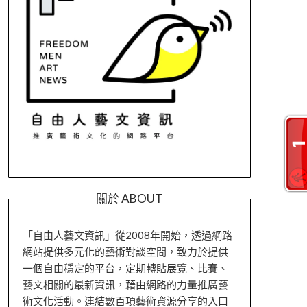
關於 ABOUT
「自由人藝文資訊」從2008年開始，透過網路
網站提供多元化的藝術對談空間，致力於提供
一個自由穩定的平台，定期轉貼展覽、比賽、
藝文相關的最新資訊，藉由網路的力量推廣藝
術文化活動。連結數百項藝術資源分享的入口