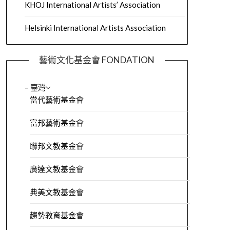
KHOJ International Artists’ Association
Helsinki International Artists Association
藝術文化基金會 FONDATION
– 臺灣
當代藝術基金會
富邦藝術基金會
聯邦文教基金會
廣達文教基金會
典美文教基金會
趨勢教育基金會